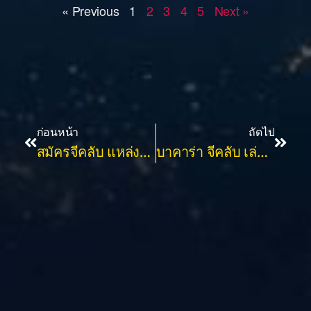
« Previous
1
2
3
4
5
Next »
ก่อนหน้า
ถัดไป
สมัครจีคลับ แหล่งรวมเกมคาสิโนออนไลน์ครบวงจร โบนัสแตกง่าย ระบบปลอดภัย 100% รองรับมือถือทุกระบบ
บาคาร่า จีคลับ เล่นง่ายทำกำไรจริงสำหรับนักพนันทุกระดับ โบนัสแตกง่าย ระบบปลอดภัย 100% รองรับมือถือทุกระบบ