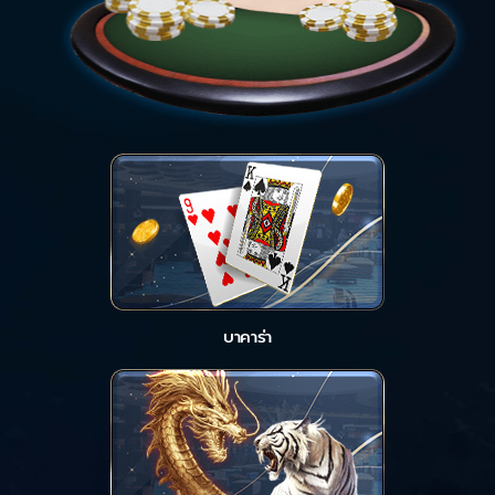
บาคาร่า