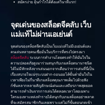
สมัครง่าย ลุ้นกำไรได้ตั้งแต่วินาทีแรก!
จุดเด่นของสล็อตจีคลับ เว็บ
แม่แท้ไม่ผ่านเอเย่นต์
จุดเด่นของสล็อตจีคลับเป็นเว็บแม่แท้ไม่มีเอเย่นต์และ
คนเล่นหลายคนเชื่อมั่นในบริการที่ตรงไปตรงมา
สล็อตจีคลับ
ระบบการทํางานโดยตรงทําให้มั่นใจใน
ความปลอดภัยสูงมาร่วมสนุกกับเกมสล็อตนานาชนิด
ได้ไม่มีหักหลังจากเล่นนอกจากเตือนว่าการเล่นที่นี่เป็น
เรื่องสบายใจแน่ๆระบบฝาก-ถอนออโต้ขั้นต่ํามั่นใจใน
เวลาเพียงไม่กี่นาทีเกมสล็อตคุณภาพเต็มไปด้วยฟัง
ก์ชั่นหลากหลายสัญลักษณ์เด่นและเสถียรภาพสุดยอด
สามารถทําเงินจากการเล่นได้ตลอดเวลาโดยเฉพาะ
ใครมองหาแหล่งทํารายได้สนุกกับเกมสล็อตอย่าพลาด
ที่จะสมัครสมาชิกกันเลยเพราะแค่ไม่กี่ขั้นตอนกดเข้า