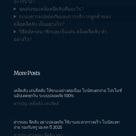
อะไรบ้าง?
จุดเด่นของสล็อตจีคลับคืออะไร?
ระบบความปลอดภัยและการบริการลูกค้าของ
สล็อตจีคลับ เป็นอย่างไร?
วิธีสมัครสมาชิกและเริ่มเล่น สล็อตจีคลับ ทำ
อย่างไร?
More Posts
เคล็ดลับ เล่นจีคลับ ให้ชนะอย่างต่อเนื่อง โบนัสแตกง่าย โปรโมชั่
นอัปเดตทุกวัน ระบบปลอดภัย 100%
สารบัญ เคล็ดลับ เล่นจีคลั
ฝากถอน จีคลับ อย่างปลอดภัย ใช้งานสะดวกรวดเร็ว โบนัสแตก
ง่าย รองรับทรูวอเลท ปี 2025
สารบัญ ฝากถอน จีคลับ อย่า