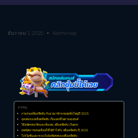
ธันวาคม 3, 2025
Adminwp
สารบัญ
ภาพรวมสล็อตจีคลับ กับอาณาจักรเกมสุดยิ่งใหญ่ปี 2025
จุดเด่นของสล็อตจีคลับ เว็บแม่แท้ไม่ผ่านเอเย่นต์
วิธีสมัครสมาชิกและเริ่มเล่น สล็อตจีคลับ เว็บตรง
เทคนิคการเล่นสล็อตให้ได้กำไรกับ สล็อตจีคลับ ปี 2025
โปรโมชั่นและระบบโบนัสพิเศษของสล็อตจีคลับ