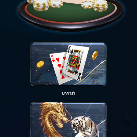
บาคาร่า