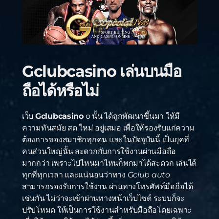
Gclubcasino เล่นบนมือ
ถือได้หรือไม่
เว็บ
Gclubcasino
o นั้น ได้ถูกพัฒนาขึ้นมา ให้มี
ความทันสมัย สด ใหม่ อยู่เสมอ เพื่อให้รองรับแก่ความ
ต้องการของสมาชิกทุกคน และในปัจจุบันนี้ เป็นยุคที่
คนส่วนใหญ่นั้น สะดวกกับการใช้งานผ่านมือถือ
มากกว่า เพราะไปไหนมาไหนก็พกมาได้สะดวก เล่นได้
ทุกที่ทุกเวลา และแน่นอนว่าทาง
Gclub auto
สามารถรองรับการใช้งาน ผ่านทางโทรศัพท์มือถือได้
เช่นกัน ไม่ว่าจะเข้าผ่านทางหน้าเว็บไซต์ ระบบก็จะ
ปรับโหมด ให้เป็นการใช้งานสำหรับมือถือโดยเฉพาะ