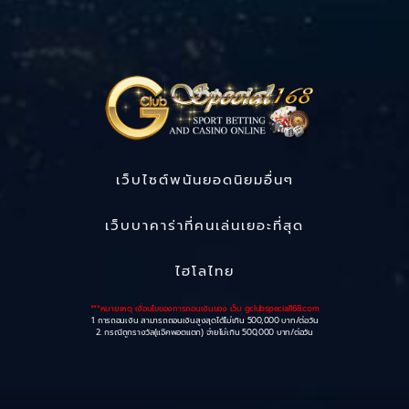
เว็บไซต์พนันยอดนิยมอื่นๆ
เว็บบาคาร่าที่คนเล่นเยอะที่สุด
ไฮโลไทย
***หมายเหตุ เงื่อนไขของการถอนเงินของ เว็บ gclubspecial168.com
1. การถอนเงิน สามารถถอนเงินสูงสุดได้ไม่เกิน 500,000 บาท/ต่อวัน
2. กรณีถูกรางวัล(แจ๊คพอตแตก) จ่ายไม่เกิน 500,000 บาท/ต่อวัน