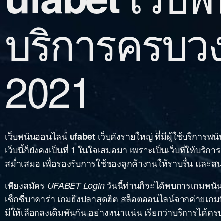
บริการครบวง
2021
เว็บพนันออนไลน์
เว็บดังรายใหญ่ ที่มีผู้ใช้บริการ
ufabet
เว็บนี้ก็ยังคงเป็นที่ 1 ในใจเสมอมา เพราะเป็นเว็บที่ให้บริ
สม่ำเสมอ เพื่อรองรับการใช้ของลูกค้างานให้ราบรื่น และสน
เพียงสมัคร
วันนี้ท่านก็จะได้พบการเกมพนั
UFABET Login
เซ็กซี่บาคาร่า เกมยิงปลาสุดฮิต สล็อตออนไลน์จากค่ายเกม
มีให้เลือกลงเดิมพันกัน อย่างหนาแน่น เรียกว่าบริการได้ครบ