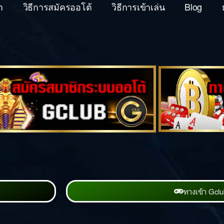
ำ
วิธีการสมัครออโต้
วิธีการเข้าเล่น
Blog
ทางเข้า Gclu