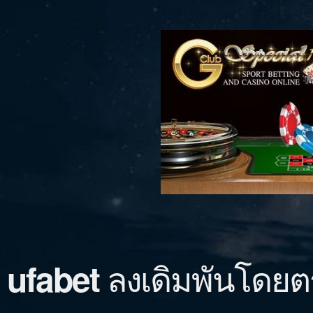
ลงเดิมพันโดยตร
ufabet