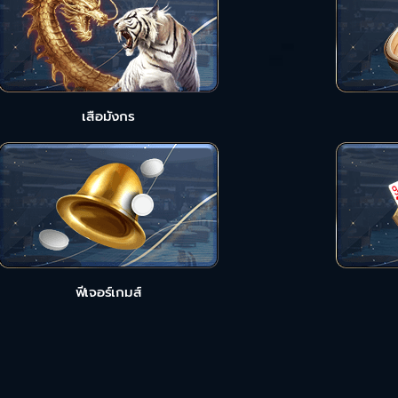
เสือมังกร
ฟีเจอร์เกมส์