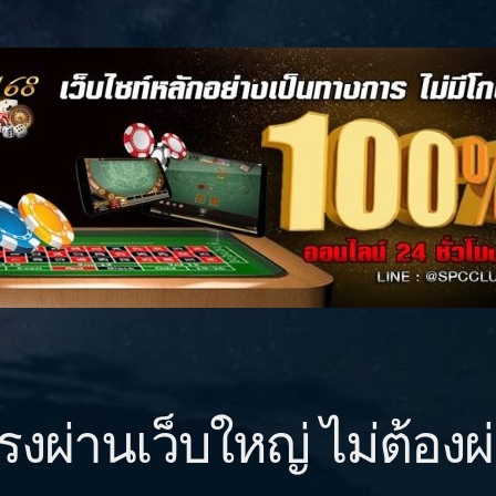
งผ่านเว็บใหญ่ ไม่ต้องผ่