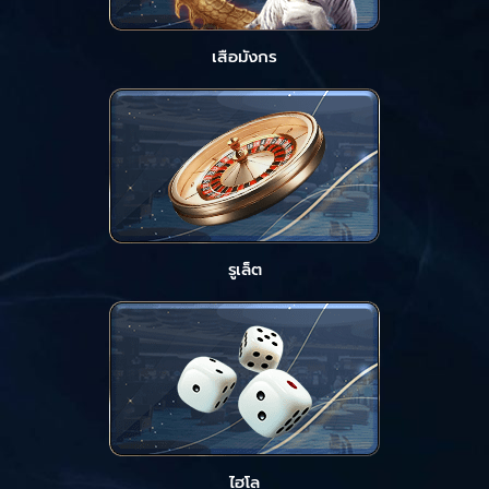
เสือมังกร
รูเล็ต
ไฮโล