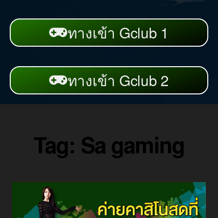
ทางเข้า Gclub 1
ทางเข้า Gclub 2
Tag: Sa gaming