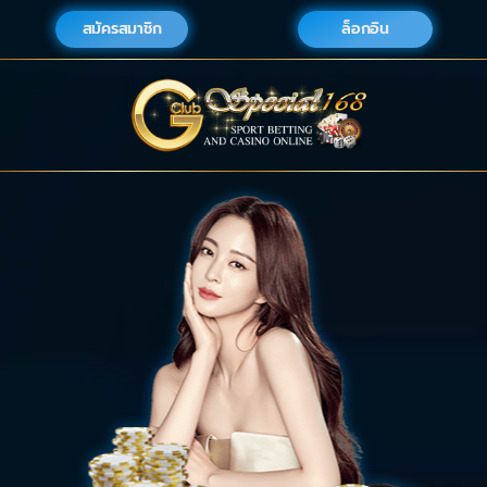
สมัครสมาชิก
ล็อกอิน