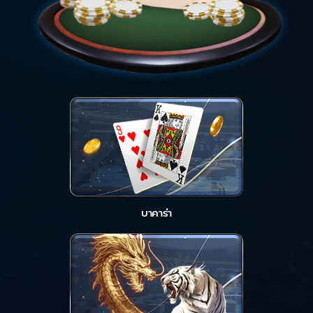
บาคาร่า