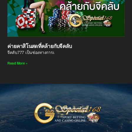
ค่ายคาสิโนสดที่คล้ายกับจีคลับ
จีคลับ777 เป็นช่องทางการเ
Read More »