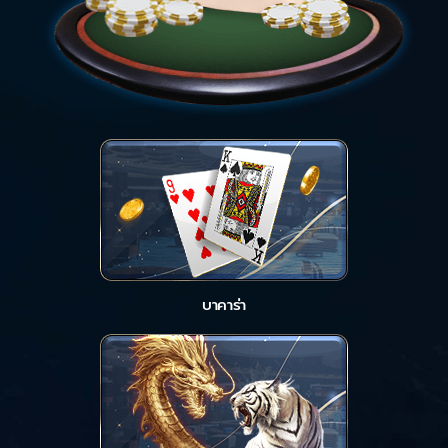
บาคาร่า