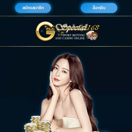
สมัครสมาชิก
ล็อกอิน