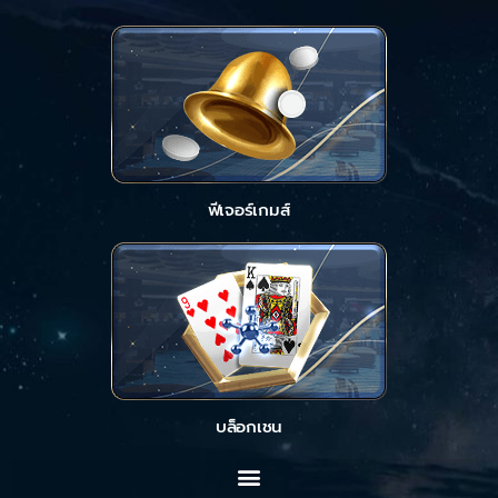
ฟีเจอร์เกมส์
บล็อกเชน