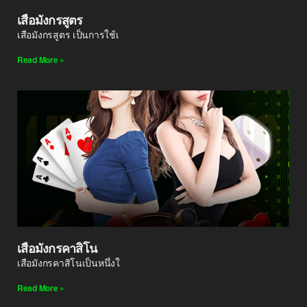
เสือมังกรสูตร
เสือมังกรสูตร เป็นการใช้เ
Read More »
เสือมังกรคาสิโน
เสือมังกรคาสิโนเป็นหนึ่งใ
Read More »