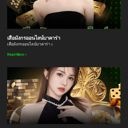
เสือมังกรออนไลน์บาคาร่า
เสือมังกรออนไลน์บาคาร่า เ
Read More »