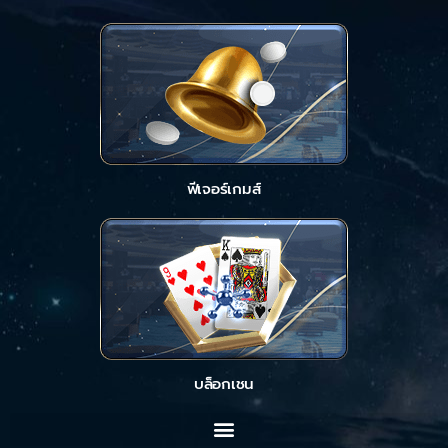
ฟีเจอร์เกมส์
บล็อกเชน