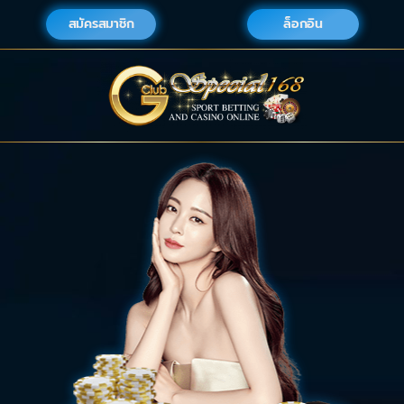
สมัครสมาชิก
ล็อกอิน