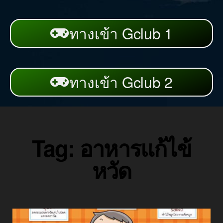
ทางเข้า Gclub 1
ทางเข้า Gclub 2
Tag: อาหารแก้ไข้
หวัด