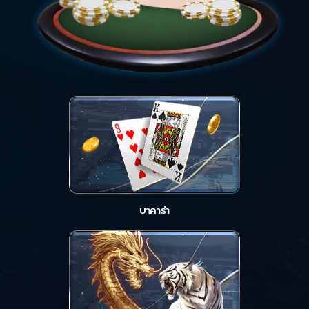
บาคาร่า