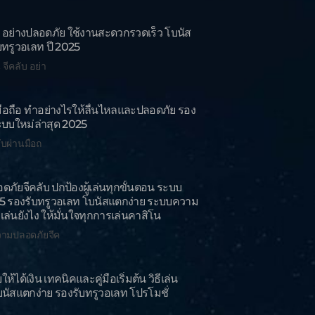
 อย่างปลอดภัย ใช้งานสะดวกรวดเร็ว โบนัส
บทรูวอเลท ปี 2025
จีคลับ อย่า
นมือถือ ทำอย่างไรให้ลื่นไหลและปลอดภัย รอง
ะบบใหม่ล่าสุด 2025
ับผ่านมือถ
ัยจีคลับ ปกป้องผู้เล่นทุกขั้นตอน ระบบ
25 รองรับทรูวอเลท โบนัสแตกง่าย ระบบความ
เล่นยังไง ให้มั่นใจทุกการเล่นคาสิโน
ามปลอดภัยจีค
ให้ได้เงิน เทคนิคและคู่มือเริ่มต้น วิธีเล่น
บนัสแตกง่าย รองรับทรูวอเลท โปรโมชั่