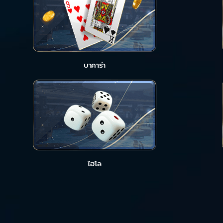
บาคาร่า
ไฮโล