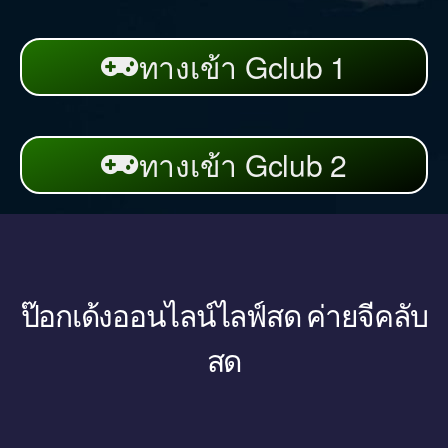
ทางเข้า Gclub 1
ทางเข้า Gclub 2
ป๊อกเด้งออนไลน์ไลฟ์สด ค่ายจีคลับ
สด