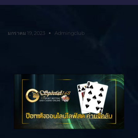
มกราคม 19, 2023
Admingclub