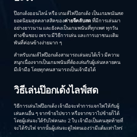
ป๊อกเด้งออนไลน์ หรือ เกมส์ไพ่ป๊อกเด้ง เป็น
เกมพนันสด
ยอดนิยมสุดคลาสสิคของ
ค่ายจีคลับสด
ที่มีการเล่นมา
อย่างยาวนาน และยังคงเป็นเกมพนันที่ทุกเพศ ทุกวัน
ต่างชื่นชอบ เพราะมีวิธีการเล่น และการเอาชนะเดิม
พันที่ค่อนข้างง่ายมาก ๆ
สำหรับเกมส์ไพ่ป๊อกเด้งสามารถเล่นจบได้เร็ว มีความ
สนุกเนื่องจากเป็นเกมพนันที่ต้องเล่นกับผู้เล่นหลายคน
มีเจ้ามือ โดยทุกคนสามารถเป็นเจ้ามือได้
วิธีเล่นป๊อกเด้งไลฟ์สด
วิธีการเล่นไพ่ป๊อกเด้ง เจ้ามือจะทำการแจกไพ่ให้กับผู้
เล่นคนอื่น ๆ จากซ้ายไปขวา หรือจากขวาไปซ้ายก็ได้
โดยผู้เล่นจะได้รับไพ่คนละ 2 ใบ เจ้ามือเป็นคนสุดท้ายที่
จะได้รับไพ่ จากนั้นผู้เล่นจะดูไพ่ตนเองว่ามีแต้มเท่าไหร่