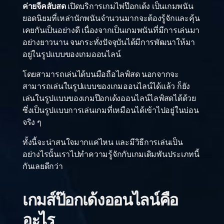
ค่ายจีคลับสด
เปิดบริการเกมไพ่ป๊อกเด้ง เป็นเกมพนัน
ยอดนิยมที่เหล่านักพนันจำนวนมากจะต้องรู้จักและคุ้น
เคยกันเป็นอย่างดี เนื่องจากเป็นเกมพนันที่มีการเล่นมา
อย่างยาวนาน จนกระทั่งปัจจุบันได้มีการพัฒนาให้มา
อยู่ในรูปแบบของเกมออนไลน์
โดยสามารถเล่นได้บนมือถือไลฟ์สด นอกจากจะ
สามารถเล่นในรูปแบบของเกมออนไลน์ได้แล้ว ก็ยัง
เล่นในรูปแบบของเกมป๊อกเด้งออนไลน์ไลฟ์สดได้ด้วย
ซึ่งเป็นรูปแบบการเล่นเกมที่เหมือนได้เข้าไปอยู่ในบ่อน
จริง ๆ
ทั้งนี้จะน่าสนใจมากแค่ไหน และมีวิธีการเล่นเป็น
อย่างไรนั้นเราไปทำความรู้จักกับเกมเดิมพันประเภทนี้
กันเลยดีกว่า
เกมส์ป๊อกเด้งออนไลน์คือ
อะไร