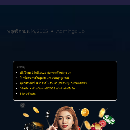
พฤศจิกายน 14, 2025
Admingclub
สารบัญ
เปิดโลกคาสิโนปี 2025 กับเทรนด์ใหม่สุดฮอต
โปรโมชั่นคาสิโนสุดคุ้ม แจกหนักทุกยูสเซอร์
คู่มือสร้างกำไรจากคาสิโนด้วยกลยุทธ์สายมูและเทคนิคเซียน
วิธีสมัครคาสิโนเว็บตรงปี 2025 เล่นง่ายในมือถือ
More Posts