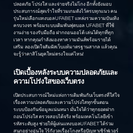
ปลอดภัย โปร่งใส และจ่ายจริงไม่โกง อีกทั้งยังมอบ
ประสบการณ์สุดเร้าใจที่รวมเกมดังไว้ครบทุกแนว คน
รุ่นใหม่เลือกแทงบอลUFABET แหล่งรวมความบันเทิง
ครบวงจร พร้อมระบบเดิมพันฟุตบอล UFABET ที่ใช้
งานง่าย รองรับมือถือ ฝากถอนออโต้ เล่นได้ทุกที่ทุก
เวลา หากคุณกำลังมองหาความมันส์พร้อมรายได้
เสริม ลองเปิดใจสัมผัสเว็บแท้มาตรฐานสากล แล้วคุณ
จะรู้ว่าคาสิโนยุคใหม่ตรงใจแค่ไหน!
เปิดเบื้องหลังระบบความปลอดภัยและ
ความโปร่งใสของเว็บตรง
เปิดประสบการณ์ใหม่แห่งการเดิมพันกับเว็บตรงที่ใส่ใจ
เรื่องความปลอดภัยและความโปร่งใสทุกขั้นตอน
ระบบป้องกันข้อมูลแน่นหนา มั่นใจได้ว่าทุกยอดฝาก
ถอนโปร่งใส ตรวจสอบได้จริง พร้อมเทคโนโลยีเข้า
รหัสระดับสูง ช่วยให้ผู้เล่นแทงบอลUFABET ได้ร่วม
สนุกอย่างอุ่นใจ ไร้กังวลเรื่องโกงหรือปัญหาเซิร์ฟเวอร์