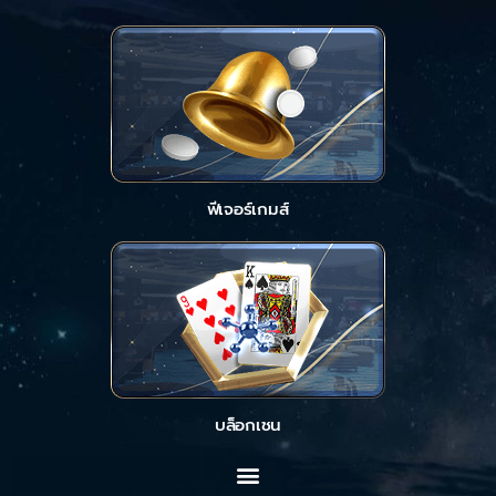
ฟีเจอร์เกมส์
บล็อกเชน