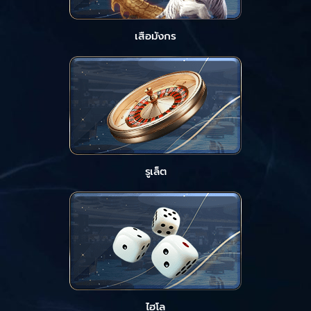
เสือมังกร
รูเล็ต
ไฮโล