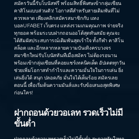
สมัครวันนี้รับโบนัสฟรี พร้อมสิทธิ์พิเศษเข้ากลุ่มเซียน
คาสิโนแบบส่วนตัว! โอกาสดีสำหรับสายเดิมพันที่ไม่
ควรพลาด เพียงคลิกสมัครสมาชิกกับ แทง
บอลUFABET เว็บตรง แหล่งรวมเกมคุณภาพ จ่ายจริง
ทุกยอด พร้อมระบบฝากถอนออโต้สุดทันสมัย คุณจะ
ได้สัมผัสประสบการณ์เดิมพันสุดเร้าใจ ทั้งกีฬา คาสิโน
สล็อต และอีกหลากหลายความบันเทิงครบวงจร
สมาชิกใหม่รับโบนัสทันทีเมื่อสมัคร ไม่ต้องรอนาน
พร้อมเข้ากลุ่มเซียนที่คอยแชร์เทคนิคเด็ด อัปเดตทุกวัน
ช่วยเพิ่มโอกาสทำกำไรและความมั่นใจในการเล่น ยิ่ง
เล่นยิ่งได้ สนุก ปลอดภัย มั่นใจได้เต็มร้อย สมัครเลย
ตอนนี้ เพื่อเริ่มต้นความมันส์และรับข้อเสนอสุดพิเศษ
ก่อนใคร!
ฝากถอนด้วยวอเลท รวดเร็วไม่มี
ขั้นต่ำ
ฝากถอนด้วยวอเลทรวดเร็วไม่มีขั้นต่ำ สะดวกทันใจทุก