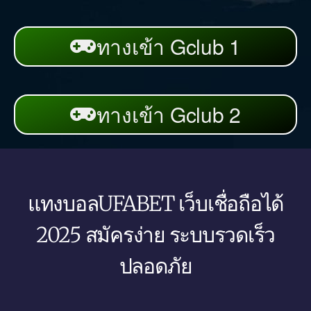
ทางเข้า Gclub 1
ทางเข้า Gclub 2
แทงบอลUFABET เว็บเชื่อถือได้
2025 สมัครง่าย ระบบรวดเร็ว
ปลอดภัย