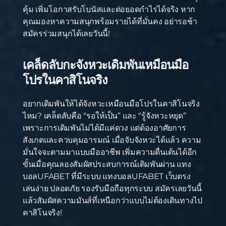
คุ้ม เพิ่มโอกาสรับโบนัสและต่อยอดกำไรได้จริง หาก
คุณมองหาความสนุกพร้อมรายได้ที่มั่นคง อย่ารอช้า
สมัครร่วมสนุกได้เลยวันนี้!
เคล็ดลับกะจังหวะเดิมพันเหมือนมือ
โปรในคาสิโนจริง
อยากเดิมพันให้ได้จังหวะเหมือนมือโปรในคาสิโนจริง
ไหม? เคล็ดลับคือ “รอให้เป็น” และ “รู้จังหวะหยุด”
เพราะการเดิมพันไม่ได้มีแค่ดวง แต่ต้องอาศัยการ
สังเกตและควบคุมอารมณ์ เมื่อจับจังหวะได้แล้ว ความ
มั่นใจจะตามมาแบบมืออาชีพ เพิ่มความตื่นเต้นได้อีก
ขั้นเมื่อคุณลองสัมผัสประสบการณ์เดิมพันผ่าน แทง
บอลUFABET ที่มีระบบ แทงบอลUFABET เว็บตรง
เล่นง่าย ปลอดภัย รองรับมือถือทุกระบบ สมัครเลยวันนี้
แล้วสัมผัสความมันส์ที่เหนือกว่าแบบไม่ต้องเดินทางไป
คาสิโนจริง!