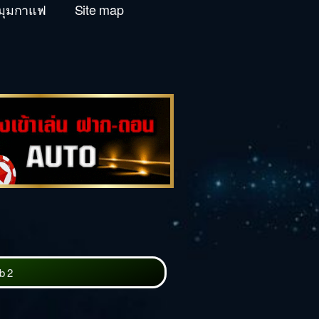
มุมกาแฟ
Site map
b 2