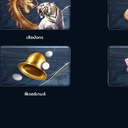
เสือมังกร
ฟีเจอร์เกมส์