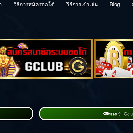
ำ
วิธีการสมัครออโต้
วิธีการเข้าเล่น
Blog
ทางเข้า Gclu