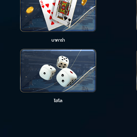
บาคาร่า
ไฮโล