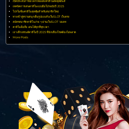
เปิดประสบการณ์โลกใหม่แห่งคาสิโนสดสุดมันส์
เทคนิคการเล่นคาสิโนแบบมือโปรฉบับปี 2025
โปรโมชั่นคาสิโนสุดคุ้มสำหรับสมาชิกใหม่
ทางเข้าสู่ความสนุกเต็มรูปแบบกับเว็บSLOT เว็บตรง
สมัครสมาชิกคาสิโนง่าย ๆ ผ่านเว็บSLOT วอเลท
คาสิโนมือถือ เล่นได้ทุกที่ทุกเวลา
เจาะลึกเทรนด์คาสิโนปี 2025 ที่นักเสี่ยงโชคต้องไม่พลาด
More Posts