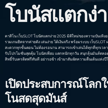
โบนัสแตกง่
คาสิโน เว็บSLOT โบนัสแตกง่าย 2025 มิติใหม่ของความบันเทิงอ
รวมเกมฮิตจากค่ายดัง เล่นง่าย ได้เงินจริง พร้อมระบบ เว็บSLOT 
สะดวกทุกขั้นตอน ไม่ต้องรอนาน สามารถเข้าเล่นได้ทุกที่ทุกเวลา 
รับโปรโมชั่นสุดคุ้ม โบนัสเพียบ แตกหนักทุกวัน สนุกลุ้นมันส์ตลอด 
สิทธิ์รับเครดิตฟรีทันที อย่ารอช้า เข้ามาสัมผัสความตื่นเต้นแห่งปีไ
เปิดประสบการณ์โลกให
โนสดสุดมันส์