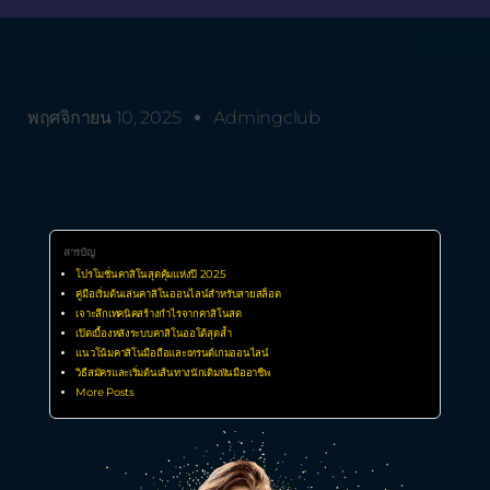
พฤศจิกายน 10, 2025
Admingclub
สารบัญ
โปรโมชั่นคาสิโนสุดคุ้มแห่งปี 2025
คู่มือเริ่มต้นเล่นคาสิโนออนไลน์สำหรับสายสล็อต
เจาะลึกเทคนิคสร้างกำไรจากคาสิโนสด
เปิดเบื้องหลังระบบคาสิโนออโต้สุดล้ำ
แนวโน้มคาสิโนมือถือและเทรนด์เกมออนไลน์
วิธีสมัครและเริ่มต้นเส้นทางนักเดิมพันมืออาชีพ
More Posts