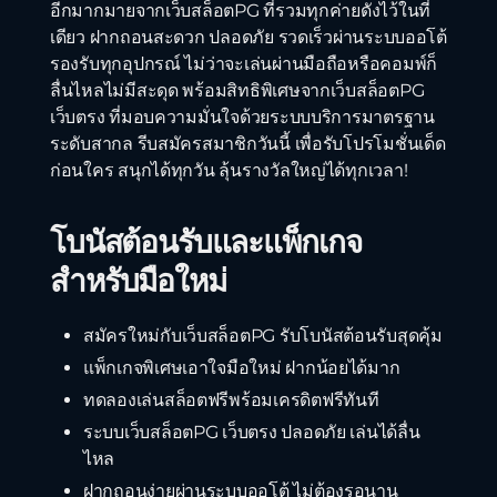
อีกมากมายจากเว็บสล็อตPG ที่รวมทุกค่ายดังไว้ในที่
เดียว ฝากถอนสะดวก ปลอดภัย รวดเร็วผ่านระบบออโต้
รองรับทุกอุปกรณ์ ไม่ว่าจะเล่นผ่านมือถือหรือคอมพ์ก็
ลื่นไหลไม่มีสะดุด พร้อมสิทธิพิเศษจากเว็บสล็อตPG
เว็บตรง ที่มอบความมั่นใจด้วยระบบบริการมาตรฐาน
ระดับสากล รีบสมัครสมาชิกวันนี้ เพื่อรับโปรโมชั่นเด็ด
ก่อนใคร สนุกได้ทุกวัน ลุ้นรางวัลใหญ่ได้ทุกเวลา!
โบนัสต้อนรับและแพ็กเกจ
สำหรับมือใหม่
สมัครใหม่กับเว็บสล็อตPG รับโบนัสต้อนรับสุดคุ้ม
แพ็กเกจพิเศษเอาใจมือใหม่ ฝากน้อยได้มาก
ทดลองเล่นสล็อตฟรีพร้อมเครดิตฟรีทันที
ระบบเว็บสล็อตPG เว็บตรง ปลอดภัย เล่นได้ลื่น
ไหล
ฝากถอนง่ายผ่านระบบออโต้ ไม่ต้องรอนาน