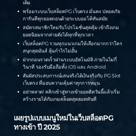
เต็ม
พร้อมระบบเว็บสล็อตPG เว็บตรง มั่นคง ปลอดภัย
การันตีทุกยอดถอนด้วยระบบออโต้ทันสมัย
สมัครสมาชิกใหม่รับโปรโมชั่นสุดคุ้ม เข้าถึงเกม
ยอดนิยมจากค่ายดังได้ทุกที่ทุกเวลา
เว็บสล็อตPG รวมทุกแนวเกมให้เลือกมากกว่าใคร
สนุกสุดมันส์ ลุ้นกำไรไม่อั้น
ฝากถอนรวดเร็วผ่านระบบอัตโนมัติ ภายในไม่กี่
วินาที รองรับมือถือทั้ง iOS และ Android
สัมผัสประสบการณ์เล่นจริงได้เงินจริงกับ PG Slot
เว็บตรง ที่มอบความคุ้มค่าทุกการหมุน
อย่าพลาด! คลิกเข้าสู่ทางเข้ายอดฮิตวันนี้แล้วเริ่ม
สร้างรายได้กับเกมสล็อตสุดฮอตทันที
เผยรูปแบบเมนูใหม่ในเว็บสล็อตPG
ทางเข้า ปี 2025