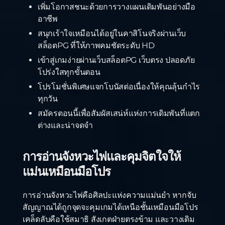
เพิ่มโอกาสชนะด้วยการวางแผนเดิมพันอย่างมือ
อาชีพ
สนุกเร้าใจเหมือนได้อยู่ในคาสิโนจริงผ่านเว็บ
สล็อตPG ที่ให้ภาพคมชัดระดับ HD
เข้าสู่เกมง่ายผ่านเว็บสล็อตPG เว็บตรง ปลอดภัย
โปร่งใสทุกขั้นตอน
โปรโมชั่นพิเศษแจกโบนัสต่อเนื่องให้คุณลุ้นกำไร
ทุกวัน
สมัครตอนนี้เพื่อสัมผัสเสน่ห์แห่งการเดิมพันที่แตก
ต่างและน่าจดจำ
การอ่านจังหวะไพ่และคุมจิตใจให้
แม่นเหมือนมือโปร
การอ่านจังหวะไพ่คือศิลปะแห่งความแม่นยำ หากจับ
สัญญาณได้ถูกจุดจะคุมเกมได้เหนือชั้นเหมือนมือโปร
เคล็ดลับคือใช้สมาธิ สังเกตฝ่ายตรงข้าม และวางเดิม