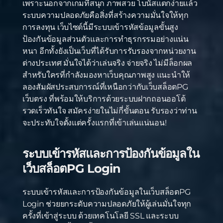
เพราะนอกจากเกมที่สนุก ภาพสวย โบนัสแตกง่ายแล้ว
ระบบความปลอดภัยคือสิ่งที่สร้างความมั่นใจให้ทุก
การลงทุน เว็บไซต์นี้มีระบบเข้ารหัสข้อมูลขั้นสูง
ป้องกันข้อมูลส่วนตัวและการทำธุรกรรมอย่างแน่น
หนา อีกทั้งยังเป็นเว็บที่ได้รับการรับรองจากหน่วยงาน
ต่างประเทศ มั่นใจได้ว่าเล่นจริง จ่ายจริง ไม่มีล็อกผล
สำหรับใครที่กำลังมองหาเว็บคุณภาพสูง แนะนำให้
ลองสัมผัสประสบการณ์ที่เหนือกว่ากับเว็บสล็อตPG
เว็บตรง ที่พร้อมให้บริการด้วยระบบฝากถอนออโต้
รวดเร็วทันใจ สมัครง่ายในไม่กี่ขั้นตอน รับรองว่าท่าน
จะประทับใจตั้งแต่ครั้งแรกที่เข้าเล่นแน่นอน!
ระบบเข้ารหัสและการป้องกันข้อมูลใน
เว็บสล็อตPG Login
ระบบเข้ารหัสและการป้องกันข้อมูลในเว็บสล็อตPG
Login ช่วยยกระดับความปลอดภัยให้ผู้เล่นมั่นใจทุก
ครั้งที่เข้าสู่ระบบ ด้วยเทคโนโลยี SSL และระบบ