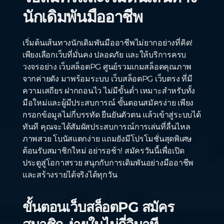
นักเดิมพันมืออาชีพ
เริ่มต้นเส้นทางนักเดิมพันมืออาชีพไม่ยากอย่างที่คิด!
เพียงเลือกเว็บที่มั่นคง ปลอดภัย และให้บริการครบ
วงจรอย่าง เว็บสล็อตPG ศูนย์รวมเกมสล็อตคุณภาพ
จากค่ายดัง มาพร้อมระบบ เว็บสล็อตPG เว็บตรง ที่มี
ความเสถียร ฝากถอนไว ไม่มีขั้นต่ำ เหมาะสำหรับทั้ง
มือใหม่และผู้มีประสบการณ์ ขั้นตอนสมัครง่าย เพียง
กรอกข้อมูลไม่กี่บรรทัด ยืนยันตัวตน แล้วเข้าสู่ระบบได้
ทันที คุณจะได้สัมผัสประสบการณ์การเล่นที่ลื่นไหล
ภาพสวย โบนัสแตกง่าย แถมยังมีโปรโมชั่นสุดพิเศษ
ต้อนรับสมาชิกใหม่ อย่ารอช้า! สมัครวันนี้เพื่อเปิด
ประตูสู่โอกาสรวย สนุกกับการเดิมพันอย่างมืออาชีพ
และสร้างรายได้จริงได้ทุกวัน
ขั้นตอนเว็บสล็อตPG สมัคร