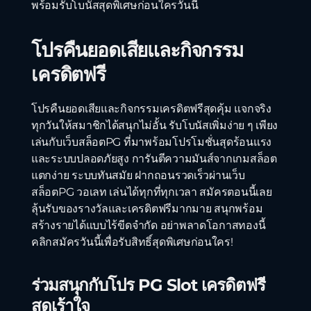
พร้อมรับโบนัสสุดพิเศษก่อนใครวันนี้
โปรคืนยอดเสียและกิจกรรม
เครดิตฟรี
โปรคืนยอดเสียและกิจกรรมเครดิตฟรีสุดคุ้ม แจกจริง
ทุกวันให้สมาชิกได้สนุกไม่อั้น รับโบนัสเพิ่มง่าย ๆ เพียง
เล่นกับเว็บสล็อตPG ที่มาพร้อมโปรโมชั่นสุดร้อนแรง
และระบบปลอดภัยสูง การันตีความมันส์จากเกมสล็อต
แตกง่าย ระบบทันสมัย ฝากถอนรวดเร็วผ่านเว็บ
สล็อตPG วอเลท เล่นได้ทุกที่ทุกเวลา สมัครตอนนี้เลย
ลุ้นรับของรางวัลและเครดิตฟรีมากมาย สนุกพร้อม
สร้างรายได้แบบไร้ขีดจำกัด อย่าพลาดโอกาสทองนี้
คลิกสมัครวันนี้เพื่อรับสิทธิ์สุดพิเศษก่อนใคร!
ร่วมสนุกกับโปร PG Slot เครดิตฟรี
สุดเร้าใจ