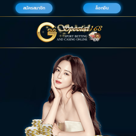
สมัครสมาชิก
ล็อกอิน