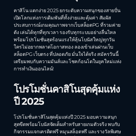
คาสิโน แตกง่าย 2025 ยกระดับความสนุกของสายปั่น
เปิดโลกแห่งการเดิมพันที่ทั้งง่ายและคุ้มค่า สัมผัส
ประสบการณ์เกมคุณภาพจากเว็บสล็อตPG ที่รวมค่าย
ดัง เล่นได้ทุกที่ทุกเวลา รองรับทุกระบบอย่างลื่นไหล
พร้อมโปรโมชั่นสุดร้อนแรงให้ลุ้นโบนัสใหญ่ทุกวัน
ใครไม่อยากพลาดโอกาสทอง ลองเข้าเล่นผ่านเว็บ
สล็อตPG เว็บตรง ที่ปลอดภัย มั่นใจได้จริง สมัครวันนี้
เตรียมพบกับความมันส์และโชคก้อนโตในยุคใหม่แห่ง
การทำเงินออนไลน์!
โปรโมชั่นคาสิโนสุดคุ้มแห่ง
ปี 2025
โปรโมชั่นคาสิโนสุดคุ้มแห่งปี 2025 มอบความสนุก
สุดขีดพร้อมโบนัสจัดเต็มสำหรับสายเกมตัวจริง พบกับ
กิจกรรมแจกเครดิตฟรี หมุนสล็อตฟรี และรางวัลพิเศษ