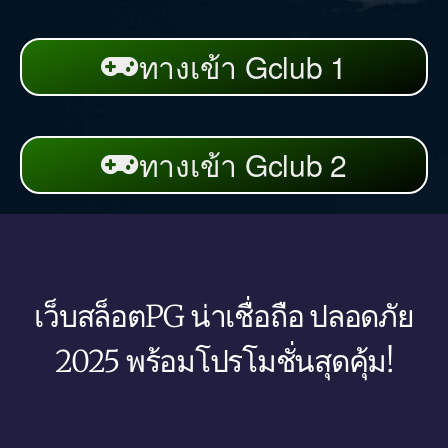
ทางเข้า Gclub 1
ทางเข้า Gclub 2
เว็บสล็อตPG น่าเชื่อถือ ปลอดภัย
2025 พร้อมโปรโมชั่นสุดคุ้ม!