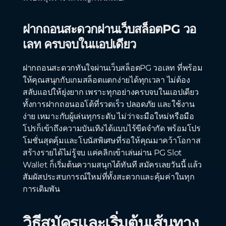
ฝากถอนสะดวกผ่านเว็บสล็อตPG วอ
เลท ครบจบในแอปเดียว
ฝากถอนสะดวกทันใจผ่านเว็บสล็อตPG วอเลท ที่พร้อม
ให้คุณสนุกกับเกมสล็อตแตกง่ายได้ทุกเวลา ไม่ต้อง
สลับแอปให้ยุ่งยาก เพราะทุกอย่างครบจบในแอปเดียว
ทั้งการฝากถอนออโต้ที่รวดเร็ว ปลอดภัย และใช้งาน
ง่าย เหมาะกับผู้เล่นทุกระดับ ไม่ว่าจะมือใหม่หรือมือ
โปรก็เข้าถึงความบันเทิงได้แบบไร้ขีดจำกัด พร้อมโปร
โมชั่นสุดคุ้มและโบนัสพิเศษที่รอให้คุณมาคว้าโอกาส
สร้างรายได้ไม่รู้จบ แค่คลิกเข้าเล่นผ่าน PG Slot
Wallet ก็เริ่มต้นความสนุกได้ทันที สมัครเลยวันนี้ แล้ว
สัมผัสประสบการณ์ใหม่ที่ทั้งสะดวกและคุ้มค่าในทุก
การเดิมพัน
วิธีสมัครและเริ่มต้นเส้นทาง