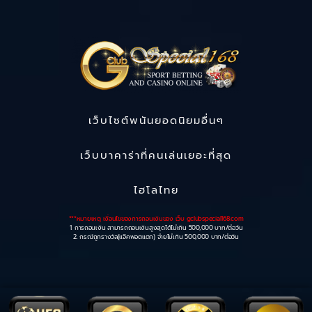
เว็บไซต์พนันยอดนิยมอื่นๆ
เว็บบาคาร่าที่คนเล่นเยอะที่สุด
ไฮโลไทย
***หมายเหตุ เงื่อนไขของการถอนเงินของ เว็บ gclubspecial168.com
1. การถอนเงิน สามารถถอนเงินสูงสุดได้ไม่เกิน 500,000 บาท/ต่อวัน
2. กรณีถูกรางวัล(แจ๊คพอตแตก) จ่ายไม่เกิน 500,000 บาท/ต่อวัน