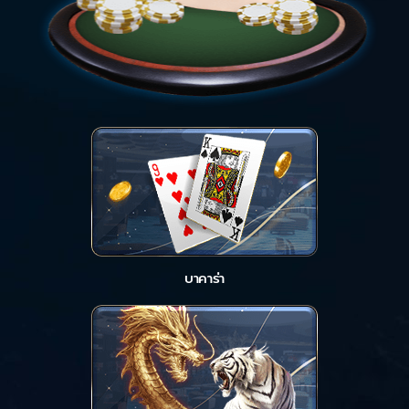
บาคาร่า