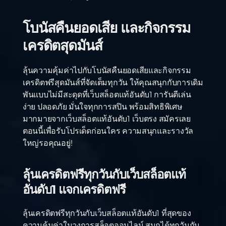
โบนัสคืนยอดเสีย และกิจกรรม
เครดิตสุดมันส์
ลุ้นความคุ้มค่าไปกับโบนัสคืนยอดเสียและกิจกรรม
เครดิตฟรีสุดมันส์ที่จัดเต็มทุกวัน ให้คุณสนุกกับการเดิม
พันแบบไม่มีสะดุดที่เว็บสล็อตแท้อันดับ1 การันตีเล่น
ง่าย ปลอดภัย มั่นใจทุกการสปิน พร้อมสิทธิพิเศษ
มากมายจากเว็บสล็อตแท้อันดับ1 เว็บตรง สมัครเลย
ตอนนี้เพื่อรับโปรเด็ดก่อนใคร ความสนุกและรางวัล
ใหญ่รอคุณอยู่!
ลุ้นเครดิตฟรีทุกวันกับเว็บสล็อตแท้
อันดับ1 แจกเครดิตฟรี
ลุ้นเครดิตฟรีทุกวันกับเว็บสล็อตแท้อันดับ1 ที่สุดของ
ความคุ้มค่าในวงการสล็อตออนไลน์ สนุกได้ทุกวันกับ