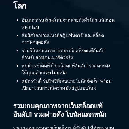
โลก
อัปเดตเทรนด์เกมใหม่จากค่ายดังทั่วโลก เล่นก่อน
สนุกก่อน
สัมผัสโลกเกมแนวต่อสู้ แฟนตาซี และสล็อต
กราฟิกสุดอลัง
รวมรีวิวเกมแตกง่ายจาก เว็บสล็อตแท้อันดับ1
สำหรับสายเกมเมอร์ตัวจริง
พบฟีเจอร์เด็ดที่ เว็บสล็อตแท้อันดับ1 รวมค่ายดัง
ให้คุณเลือกเล่นไม่มีเบื่อ
สมัครวันนี้ รับสิทธิพิเศษและโบนัสจัดเต็ม พร้อม
เปิดประสบการณ์ความมันส์รูปแบบใหม่
รวมเกมคุณภาพจากเว็บสล็อตแท้
อันดับ1 รวมค่ายดัง โบนัสแตกหนัก
รวมเกมคุณภาพจากเว็บสล็อตแท้อันดับ1 ที่คัดสรรเกม