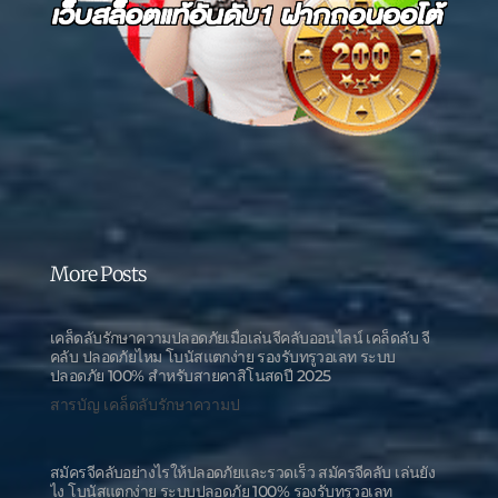
More Posts
เคล็ดลับรักษาความปลอดภัยเมื่อเล่นจีคลับออนไลน์ เคล็ดลับ จี
คลับ ปลอดภัยไหม โบนัสแตกง่าย รองรับทรูวอเลท ระบบ
ปลอดภัย 100% สำหรับสายคาสิโนสดปี 2025
สารบัญ เคล็ดลับรักษาความป
สมัครจีคลับอย่างไรให้ปลอดภัยและรวดเร็ว สมัครจีคลับ เล่นยัง
ไง โบนัสแตกง่าย ระบบปลอดภัย 100% รองรับทรูวอเลท