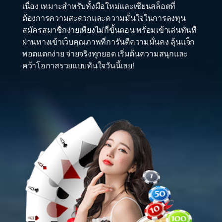
เนื่อง เหมาะสำหรับทั้งมือใหม่และเซียนสล็อตที่
ต้องการความสะดวกและความมั่นใจในการลงทุน
สมัครสมาชิกง่ายเพียงไม่กี่ขั้นตอน พร้อมเข้าเล่นทันที
ผ่านทางเข้าเว็บคุณภาพที่การันตีความมั่นคง ลุ้นแจ็ก
พอตแตกง่าย จ่ายจริงทุกยอด เริ่มต้นความสนุกและ
คว้าโอกาสรวยแบบทันใจวันนี้เลย!