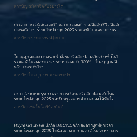
สารบัญ สมัครจีคลับอย่างไร
ประสบการณ์ผู้เล่นและรีวิวความปลอดภัยของจีคลับ รีวิว จีคลับ
ปลอดภัยไหม ระบบใหม่ล่าสุด 2025 รวมคาสิโนสดครบวงจร
สารบัญ ประสบการณ์ผู้เล่นแ
ใบอนุญาตและความน่าเชื่อถือของจีคลับ ปลอดภัยจริงหรือไม่?
รวมคาสิโนสดครบวงจร ระบบปลอดภัย 100% – ใบอนุญาต จี
คลับ ปลอดภัยไหม
สารบัญ ใบอนุญาตและความน่า
ตรวจสอบระบบธุรกรรมทางการเงินของจีคลับ ปลอดภัยไหม
ระบบใหม่ล่าสุด 2025 รองรับทรูวอเลท ฝากถอนออโต้ทันใจ
สารบัญ เทคโนโลยีป้องกันข้
Royal Gclub168 มือถือ เล่นผ่านมือถือ สะดวกทุกที่ทุกเวลา
ระบบใหม่ล่าสุด 2025 โบนัสแตกง่าย รวมคาสิโนสดครบวงจร