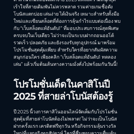
เร้าใจที่สายเดิมพันไม่ควรพลาด รวมค่ายเกมชื่อดัง
โบนัสแตกบ่อย เล่นง่าย ได้เงินจริง เหมาะสำหรับทั้งมือ
ใหม่และเซียนสล็อตที่ต้องการลุ้นกำไรแบบต่อเนื่อง พบ
กับ “เว็บสล็อตแท้อันดับ1” ที่มอบประสบการณ์สุดพิเศษ
ครบจบในเว็บเดียว ไม่ว่าจะเป็นระบบฝากถอนออโต้
รวดเร็ว ปลอดภัย และยังรองรับทุกอุปกรณ์ มาพร้อม
โปรโมชั่นสุดคุ้มเพียบ สำหรับใครที่อยากสัมผัสความ
สนุกก่อนใคร เพียงคลิก “เว็บสล็อตแท้อันดับ1 ทดลอง
เล่น” แล้วเริ่มต้นเส้นทางความมั่งคั่งไปพร้อมกันวันนี้!
โปรโมชั่นเด็ดในคาสิโนปี
2025 ที่สายล่าโบนัสต้องรู้
ปี 2025 นี้วงการคาสิโนออนไลน์จัดเต็มกับโปรโมชั่น
สุดคุ้มที่สายล่าโบนัสต้องไม่พลาด! ไม่ว่าจะเป็นโบนัส
ฝากครั้งแรก เครดิตฟรีทุกวัน หรือกิจกรรมลุ้นรางวัล
ใหญ่ที่แจกจริงทุกสัปดาห์ ใครที่ชื่นชอบความตื่นเต้น