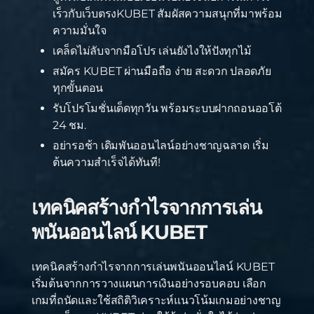
เร็วกับเว็บตรงKUBET สัมผัสความสนุกที่มาพร้อม
ความมั่นใจ
เคล็ดไม่ลับจากมือโปร เล่นยังไงให้ปังทุกไม้
สมัคร KUBET ผ่านมือถือ ง่าย สะดวก ปลอดภัย
ทุกขั้นตอน
รับโปรโมชั่นเด็ดทุกวัน พร้อมระบบฝากถอนออโต้
24 ชม.
อย่ารอช้า เดิมพันออนไลน์อย่างชาญฉลาด เริ่ม
ต้นความสำเร็จได้ทันที!
เทคนิคสร้างกำไรจากการเล่น
พนันออนไลน์ KUBET
เทคนิคสร้างกำไรจากการเล่นพนันออนไลน์ KUBET
เริ่มต้นจากการวางแผนการเงินอย่างรอบคอบ เลือก
เกมที่ถนัดและใช้สถิติวิเคราะห์แนวโน้มเกมอย่างชาญ