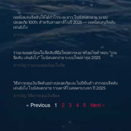
เทคนิคเล่นจีคลับให้ได้กำไรระยะยาว โบนัสแตกง่าย ระบบ
ปลอดภัย 100% สำหรับสายคาสิโนปี 2025 — เทคนิคเล่นจีคลับ
เล่นยังไง
สารบัญ เทคนิคเล่นจีคลับให
รวมเกมยอดนิยมในจีคลับที่มือใหม่ควรลอง พร้อมไขคำตอบ “เกม
จีคลับ เล่นยังไง” โบนัสแตกง่าย ระบบใหม่ล่าสุด 2025
สารบัญ รวมเกมยอดนิยมในจีค
วิธีฝากถอนเงินจีคลับอย่างปลอดภัยและไม่มีขั้นต่ำ ฝากถอนจีคลับ
เล่นยังไง โบนัสแตกง่าย รวมคาสิโนสดครบวงจร ปี 2025
สารบัญ วิธีฝากถอนเงินจีคล
« Previous
1
2
3
4
5
Next »