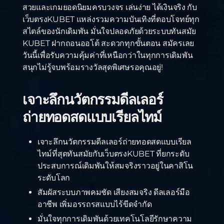
สวยและเกมยอดนิยมครบวงจร เล่นง่าย ได้เงินจริง กับ
เว็บตรงKUBET แหล่งรวมความบันเทิงที่ตอบโจทย์ทุก
สไตล์ของนักเดิมพัน มั่นใจปลอดภัยด้วยระบบทันสมัย
KUBET ฝากถอนออโต้ สะดวกทุกขั้นตอน สมัครเลย
วันนี้เพื่อรับความคุ้มค่าที่เหนือกว่าในทุกการเดิมพัน
สนุกไม่รู้จบพร้อมรางวัลสุดพิเศษรอคุณอยู่!
เจาะลึกนวัตกรรมดีลเลอร์
ถ่ายทอดสดแบบเรียลไทม์
เจาะลึกนวัตกรรมดีลเลอร์ถ่ายทอดสดแบบเรียล
ไทม์ที่สุดทันสมัยกับเว็บตรงKUBET ที่ยกระดับ
ประสบการณ์เดิมพันให้สมจริงราวอยู่ในคาสิโน
ระดับโลก
สัมผัสระบบภาพคมชัด เสียงสมจริง ดีลเลอร์มือ
อาชีพ เพิ่มอรรถรสแบบไร้ขีดจำกัด
มั่นใจทุกการเดิมพันด้วยเทคโนโลยีรักษาความ