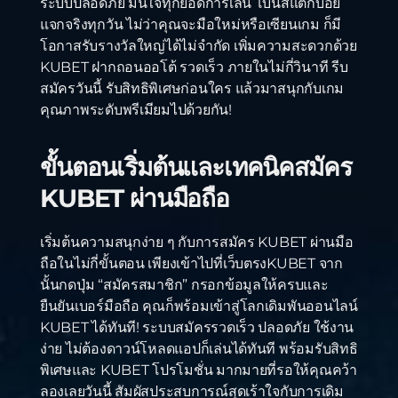
ระบบปลอดภัย มั่นใจทุกยอดการเล่น โบนัสแตกบ่อย
แจกจริงทุกวัน ไม่ว่าคุณจะมือใหม่หรือเซียนเกม ก็มี
โอกาสรับรางวัลใหญ่ได้ไม่จำกัด เพิ่มความสะดวกด้วย
KUBET ฝากถอนออโต้ รวดเร็ว ภายในไม่กี่วินาที รีบ
สมัครวันนี้ รับสิทธิพิเศษก่อนใคร แล้วมาสนุกกับเกม
คุณภาพระดับพรีเมียมไปด้วยกัน!
ขั้นตอนเริ่มต้นและเทคนิคสมัคร
KUBET ผ่านมือถือ
เริ่มต้นความสนุกง่าย ๆ กับการสมัคร KUBET ผ่านมือ
ถือในไม่กี่ขั้นตอน เพียงเข้าไปที่เว็บตรงKUBET จาก
นั้นกดปุ่ม “สมัครสมาชิก” กรอกข้อมูลให้ครบและ
ยืนยันเบอร์มือถือ คุณก็พร้อมเข้าสู่โลกเดิมพันออนไลน์
KUBET ได้ทันที! ระบบสมัครรวดเร็ว ปลอดภัย ใช้งาน
ง่าย ไม่ต้องดาวน์โหลดแอปก็เล่นได้ทันที พร้อมรับสิทธิ
พิเศษและ KUBET โปรโมชั่น มากมายที่รอให้คุณคว้า
ลองเลยวันนี้ สัมผัสประสบการณ์สุดเร้าใจกับการเดิม