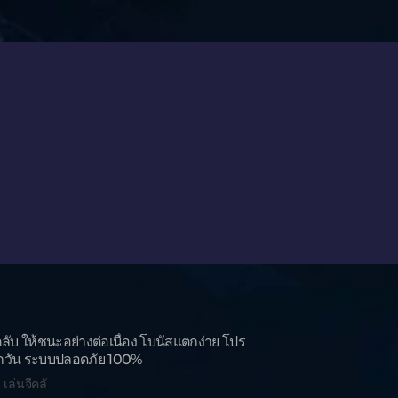
ีคลับ ให้ชนะอย่างต่อเนื่อง โบนัสแตกง่าย โปร
ุกวัน ระบบปลอดภัย 100%
เล่นจีคลั