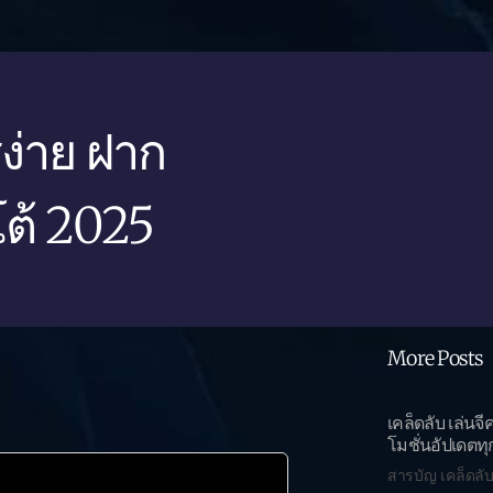
ง่าย ฝาก
ต้ 2025
More Posts
เคล็ดลับ เล่นจ
โมชั่นอัปเดตท
สารบัญ เคล็ดลับ 