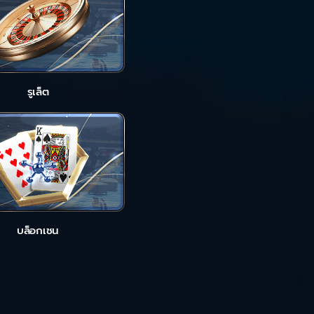
รูเล็ต
บล็อกเชน