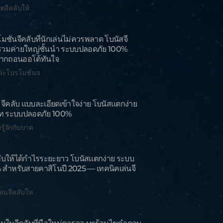
ตจีคลับให้
ชั่นจีคลับที่นักเล่นไม่ควรพลาด โบนัสจี
ง รวมค่ายใหญ่ชั้นนำ ระบบปลอดภัย 100%
 ฝากถอนออโต้ทันใจ
ละโปรโมชั่นจ
า จีคลับ แบบละเอียดเข้าใจง่าย โบนัสแตกง่าย
ลท ระบบปลอดภัย 100%
ู้จักกับบาค
ลับให้ได้กำไรระยะยาว โบนัสแตกง่าย ระบบ
สำหรับสายคาสิโนปี 2025 — เทคนิคเล่นจี
ล่นจีคลับให