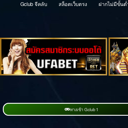
Gclub จีคลับ
สล็อตเว็บตรง
ฝากไม่มีขั้นต่
ทางเข้า Gclub 1