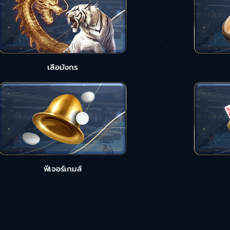
เสือมังกร
ฟีเจอร์เกมส์