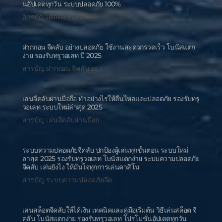
นอัปเดตทุกวัน ระบบปลอดภัย 100%
สารบัญ เคล็ดลับ เล่นจีคลั
ฝากถอน จีคลับ อย่างปลอดภัย ใช้งานสะดวกรวดเร็ว โบนัสแตก
ง่าย รองรับทรูวอเลท ปี 2025
สารบัญ ฝากถอน จีคลับ อย่า
เล่นจีคลับผ่านมือถือ ทำอย่างไรให้ลื่นไหลและปลอดภัย รองรับทรู
วอเลท ระบบใหม่ล่าสุด 2025
สารบัญ เล่นจีคลับผ่านมือถ
ระบบความปลอดภัยจีคลับ ปกป้องผู้เล่นทุกขั้นตอน ระบบใหม่
ล่าสุด 2025 รองรับทรูวอเลท โบนัสแตกง่าย ระบบความปลอดภัย
จีคลับ เล่นยังไง ให้มั่นใจทุกการเล่นคาสิโน
สารบัญ ระบบความปลอดภัยจีค
เล่นสล็อตจีคลับให้ได้เงิน เทคนิคและคู่มือเริ่มต้น วิธีเล่นสล็อต จี
คลับ โบนัสแตกง่าย รองรับทรูวอเลท โปรโมชั่นอัปเดตทุกวัน