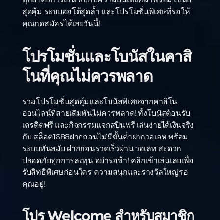
สุดคุ้ม ระบบออโต้สุดล้ำ และโปรโมชั่นพิเศษที่รอให้
คุณกดสมัครได้เลยวันนี้!
โปรโมชั่นและโบนัสในคาสิ
โนที่คุณไม่ควรพลาด
รวมโปรโมชั่นสุดคุ้มและโบนัสพิเศษจากคาสิโน
ออนไลน์ที่สายเดิมพันไม่ควรพลาด! ทั้งโบนัสต้อนรับ
เครดิตฟรี และกิจกรรมแจกสปินฟรี เล่นง่ายได้เงินจริง
กับ สล็อต1688ฝากถอนไม่มีขั้นต่ําฝากวอเลท พร้อม
ระบบทันสมัย ฝากถอนรวดเร็วผ่าน วอเลท สะดวก
ปลอดภัยทุกการลงทุน อย่ารอช้า! คลิกเข้าเล่นเลยเพื่อ
รับสิทธิพิเศษก่อนใคร ความสนุกและรางวัลใหญ่รอ
คุณอยู่!
โปร Welcome สำหรับสมาชิก