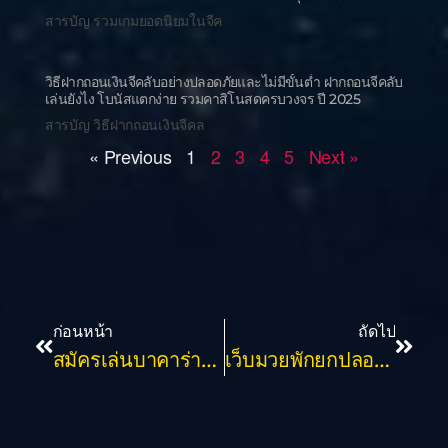
สารบัญ รวมเกมยอดนิยมในจีค
วิธีฝากถอนเงินจีคลับอย่างปลอดภัยและไม่มีขั้นต่ำ ฝากถอนจีคลับ
เล่นยังไง โบนัสแตกง่าย รวมคาสิโนสดครบวงจร ปี 2025
สารบัญ วิธีฝากถอนเงินจีคล
« Previous
1
2
3
4
5
Next »
ก่อนหน้า
ถัดไป
สมัครเล่นบาคาร่าออนไลน์ 2025 เว็บตรงปลอดภัยง่ายๆ ทำตามนี้!
เว็บมวยพักยกปลอดภัย 2025 สมัครง่าย ฝากถอนออโต้ พร้อมดูผลสด