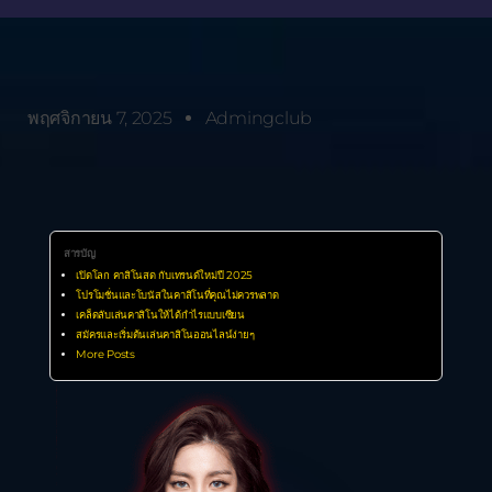
พฤศจิกายน 7, 2025
Admingclub
สารบัญ
เปิดโลก คาสิโนสด กับเทรนด์ใหม่ปี 2025
โปรโมชั่นและโบนัสในคาสิโนที่คุณไม่ควรพลาด
เคล็ดลับเล่นคาสิโนให้ได้กำไรแบบเซียน
สมัครและเริ่มต้นเล่นคาสิโนออนไลน์ง่ายๆ
More Posts