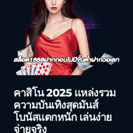
คาสิโน 2025 แหล่งรวม
ความบันเทิงสุดมันส์
โบนัสแตกหนัก เล่นง่าย
จ่ายจริง