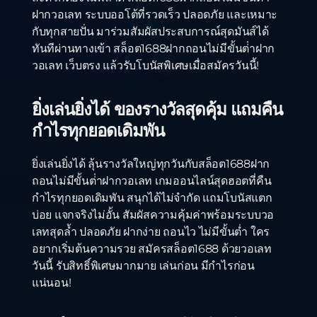
ฝากวอเลท ระบบออโต้ที่รวดเร็ว ปลอดภัย และเหมาะ
กับทุกสายปั่น มาร่วมสัมผัสประสบการณ์สุดมันส์ได้
ทันทีผ่านทางเข้า สล็อต1688ฝากถอนไม่มีขั้นต่ําฝาก
วอเลท เว็บตรง แล้วรับโบนัสพิเศษเมื่อสมัครวันนี้!
ยิ่งเล่นยิ่งได้ ของรางวัลสุดคุ้ม แถมคืน
กำไรทุกยอดเดิมพัน
ยิ่งเล่นยิ่งได้ ลุ้นรางวัลใหญ่ทุกวันกับสล็อต1688ฝาก
ถอนไม่มีขั้นต่ําฝากวอเลท เกมออนไลน์สุดฮอตที่คืน
กำไรทุกยอดเดิมพัน สนุกได้ไม่จำกัด แถมโบนัสแตก
บ่อย แจกจริงไม่อั้น สัมผัสความคุ้มค่าพร้อมระบบวอ
เลทสุดล้ำ ปลอดภัย ฝากง่าย ถอนไว ไม่มีขั้นต่ำ ใคร
อยากเริ่มต้นความรวย สมัครสล็อต1688 ด้วยวอเลท
วันนี้ รับสิทธิ์พิเศษมากมาย เล่นก่อน มีกำไรก่อน
แน่นอน!