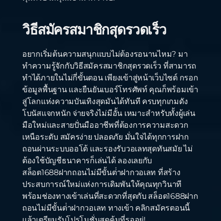
วิธีสมัครสมาชิกสุดรวดเร็ว
อยากเริ่มต้นความสนุกแบบไม่ต้องรอนานไหม? มา
ทำความรู้จักกับวิธีสมัครสมาชิกสุดรวดเร็ว ที่สามารถ
ทำได้ภายในไม่กี่ขั้นตอน เพียงเข้าสู่หน้าเว็บไซต์ กรอก
ข้อมูลพื้นฐาน และยืนยันเบอร์โทรศัพท์ คุณก็พร้อมเข้า
สู่โลกแห่งความบันเทิงสุดมันได้ทันที ครบทุกเกมดัง
โบนัสแจกหนัก จ่ายจริงไม่มีอั้น เหมาะสำหรับทั้งผู้เล่น
มือใหม่และสายปั่นมืออาชีพที่ต้องการความสะดวก
เหนือระดับ สมัครง่าย ปลอดภัย มั่นใจได้ทุกการฝาก
ถอนผ่านระบบออโต้ และรองรับวอเลทสุดทันสมัย ไม่
ต้องใช้บัญชีธนาคารก็เล่นได้ ลองเลยกับ
สล็อต1688ฝากถอนไม่มีขั้นต่ําฝากวอเลท ที่สร้าง
ประสบการณ์ใหม่แห่งการเดิมพันให้คุณทุกวินาที
พร้อมช่องทางเข้าเล่นที่สะดวกที่สุดกับ สล็อต1688ฝาก
ถอนไม่มีขั้นต่ําฝากวอเลท ทางเข้า คลิกสมัครตอนนี้
แล้วเตรียมรับโปรโมชั่นสุดคุ้มที่รออยู่!