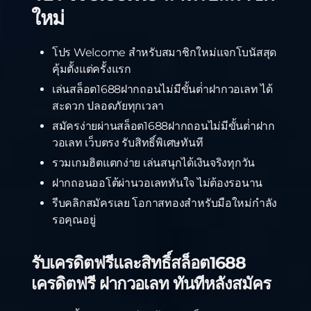
ใหม่
โปร Welcome สำหรับสมาชิกใหม่แจกโบนัสสุด
คุ้มตั้งแต่ครั้งแรก
เล่นสล็อต1688ฝากถอนไม่มีขั้นต่ําฝากวอเลท ได้
สะดวก ปลอดภัยทุกเวลา
สมัครง่ายผ่านสล็อต1688ฝากถอนไม่มีขั้นต่ําฝาก
วอเลท เว็บตรง รับสิทธิ์พิเศษทันที
รวมเกมฮิตแตกง่าย เล่นสนุกได้เงินจริงทุกวัน
ฝากถอนออโต้ผ่านวอเลททันใจ ไม่ต้องรอนาน
รีบคลิกสมัครเลย โอกาสทองสำหรับมือใหม่กำลัง
รอคุณอยู่
รับเครดิตฟรีและสิทธิ์สล็อต1688
เครดิตฟรี ฝากวอเลท ทันทีหลังสมัคร