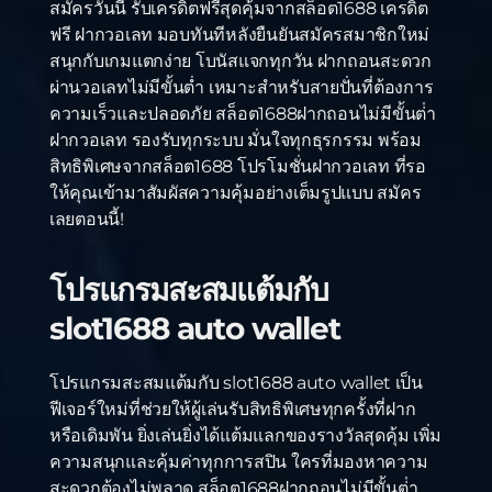
สมัครวันนี้ รับเครดิตฟรีสุดคุ้มจากสล็อต1688 เครดิต
ฟรี ฝากวอเลท มอบทันทีหลังยืนยันสมัครสมาชิกใหม่
สนุกกับเกมแตกง่าย โบนัสแจกทุกวัน ฝากถอนสะดวก
ผ่านวอเลทไม่มีขั้นต่ำ เหมาะสำหรับสายปั่นที่ต้องการ
ความเร็วและปลอดภัย สล็อต1688ฝากถอนไม่มีขั้นต่ํา
ฝากวอเลท รองรับทุกระบบ มั่นใจทุกธุรกรรม พร้อม
สิทธิพิเศษจากสล็อต1688 โปรโมชั่นฝากวอเลท ที่รอ
ให้คุณเข้ามาสัมผัสความคุ้มอย่างเต็มรูปแบบ สมัคร
เลยตอนนี้!
โปรแกรมสะสมแต้มกับ
slot1688 auto wallet
โปรแกรมสะสมแต้มกับ slot1688 auto wallet เป็น
ฟีเจอร์ใหม่ที่ช่วยให้ผู้เล่นรับสิทธิพิเศษทุกครั้งที่ฝาก
หรือเดิมพัน ยิ่งเล่นยิ่งได้แต้มแลกของรางวัลสุดคุ้ม เพิ่ม
ความสนุกและคุ้มค่าทุกการสปิน ใครที่มองหาความ
สะดวกต้องไม่พลาด สล็อต1688ฝากถอนไม่มีขั้นต่ํา