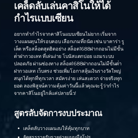
เคล็ดลับเล่นคาสิโนให้ได้
กำไรแบบเซียน
อยากทำกำไรจากคาสิโนแบบเซียนไม่ยาก เริ่มจาก
วางแผนทุนให้รอบคอบ เลือกเกมที่ถนัด เช่น บาคาร่า รู
เล็ต หรือสล็อตสุดฮิตอย่าง สล็อต1688ฝากถอนไม่มีขั้น
ต่ําฝากวอเลท ที่เล่นง่าย โบนัสแตกบ่อย แถมระบบ
ปลอดภัย ผ่านช่องทาง สล็อต1688ฝากถอนไม่มีขั้นต่ํา
ฝากวอเลท เว็บตรง ช่วยเพิ่มโอกาสลุ้นเงินรางวัลใหญ่
สนุกได้ทุกที่ทุกเวลา สมัครง่าย เล่นสะดวก จ่ายจริงทุก
ยอด ลองพิสูจน์ความคุ้มค่าวันนี้แล้วคุณจะรู้ว่ากำไร
จากคาสิโนอยู่ใกล้แค่ปลายนิ้ว!
สูตรลับจัดการงบประมาณ
เคล็ดลับวางแผนงบให้คุ้มทุกบาท
จัดสรรรายรับรายจ่ายแบบมือโปร