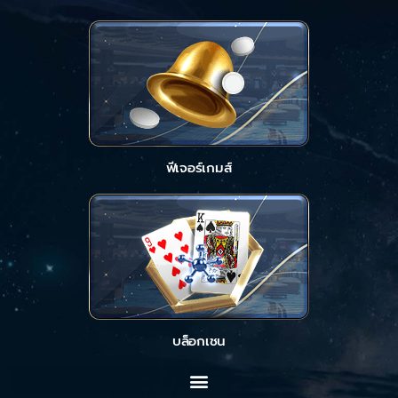
ฟีเจอร์เกมส์
บล็อกเชน