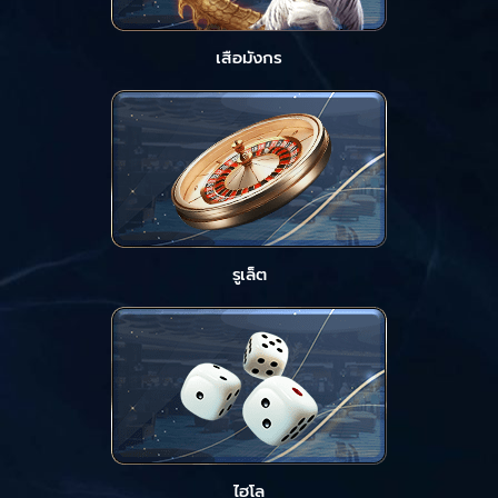
เสือมังกร
รูเล็ต
ไฮโล