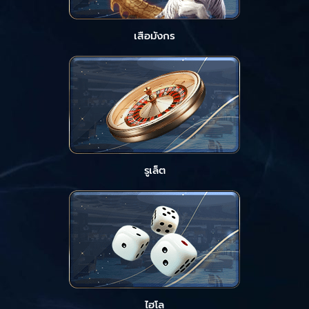
เสือมังกร
รูเล็ต
ไฮโล