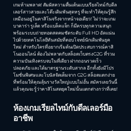
เกมห้ามพลาด! สัมผัสความตื่นเต้นแบบเรียลไทม์กับดีล
เลอร์สาวสวยและโต๊ะเดิมพันสุดหรู ที่จะทำให้คุณรู้สึก
เหมือนอยู่ในคาสิโนจริงจากหน้าจอเดียว! ไม่ว่าจะเกม
บาคาร่า รูเล็ต หรือแบล็คแจ็ก ก็มีครบทุกความสนุก
พร้อมระบบถ่ายทอดสดคมชัดระดับ Full HD อัดแน่น
ไปด้วยเทคโนโลยีทันสมัยที่ตอบโจทย์นักเดิมพันยุค
ใหม่ สำหรับใครที่อยากเริ่มต้นเปิดประสบการณ์คาสิ
โนออนไลน์ ต้องไม่พลาดกับสล็อตเว็บตรงG2G ที่รวม
ความบันเทิงครบจบในที่เดียว ฝากถอนรวดเร็ว
ปลอดภัย และได้มาตรฐานระดับสากล อีกทั้งยังมีโปร
โมชั่นพิเศษและโบนัสจัดเต็มจาก G2G สล็อตแตกง่าย
ที่พร้อมให้คุณลุ้นรางวัลใหญ่แบบไม่อั้น สมัครเลยวันนี้
แล้วคุณจะรู้ว่าคาสิโนสดยุคใหม่นั้นแตกต่างกว่าที่เคย!
ห้องเกมเรียลไทม์กับดีลเลอร์มือ
อาชีพ