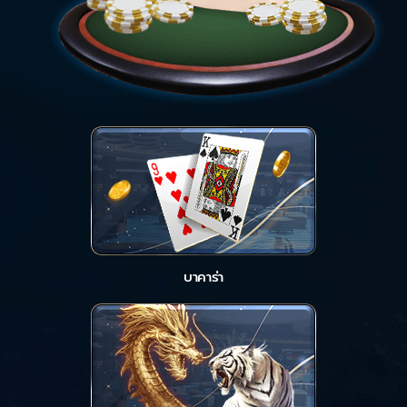
บาคาร่า