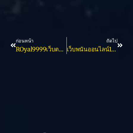
ก่อนหน้า
ถัดไป
ROyal9999เว็บตรงลาว 2025 สมัครง่าย รับโบนัสคุ้มสุดในปีนี้!
เว็บพนันออนไลน์168 เชื่อถือได้ 2025 ทางเข้าหลักและฝากถอนรวดเร็ว