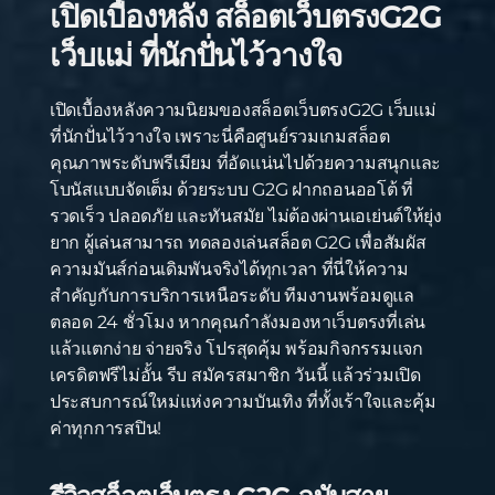
เปิดเบื้องหลัง สล็อตเว็บตรงG2G
เว็บแม่ ที่นักปั่นไว้วางใจ
เปิดเบื้องหลังความนิยมของสล็อตเว็บตรงG2G เว็บแม่
ที่นักปั่นไว้วางใจ เพราะนี่คือศูนย์รวมเกมสล็อต
คุณภาพระดับพรีเมียม ที่อัดแน่นไปด้วยความสนุกและ
โบนัสแบบจัดเต็ม ด้วยระบบ G2G ฝากถอนออโต้ ที่
รวดเร็ว ปลอดภัย และทันสมัย ไม่ต้องผ่านเอเย่นต์ให้ยุ่ง
ยาก ผู้เล่นสามารถ ทดลองเล่นสล็อต G2G เพื่อสัมผัส
ความมันส์ก่อนเดิมพันจริงได้ทุกเวลา ที่นี่ให้ความ
สำคัญกับการบริการเหนือระดับ ทีมงานพร้อมดูแล
ตลอด 24 ชั่วโมง หากคุณกำลังมองหาเว็บตรงที่เล่น
แล้วแตกง่าย จ่ายจริง โปรสุดคุ้ม พร้อมกิจกรรมแจก
เครดิตฟรีไม่อั้น รีบ สมัครสมาชิก วันนี้ แล้วร่วมเปิด
ประสบการณ์ใหม่แห่งความบันเทิง ที่ทั้งเร้าใจและคุ้ม
ค่าทุกการสปิน!