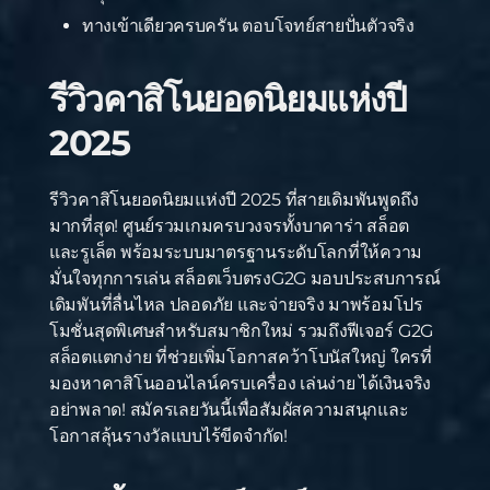
ทางเข้าเดียวครบครัน ตอบโจทย์สายปั่นตัวจริง
รีวิวคาสิโนยอดนิยมแห่งปี
2025
รีวิวคาสิโนยอดนิยมแห่งปี 2025 ที่สายเดิมพันพูดถึง
มากที่สุด! ศูนย์รวมเกมครบวงจรทั้งบาคาร่า สล็อต
และรูเล็ต พร้อมระบบมาตรฐานระดับโลกที่ให้ความ
มั่นใจทุกการเล่น สล็อตเว็บตรงG2G มอบประสบการณ์
เดิมพันที่ลื่นไหล ปลอดภัย และจ่ายจริง มาพร้อมโปร
โมชั่นสุดพิเศษสำหรับสมาชิกใหม่ รวมถึงฟีเจอร์ G2G
สล็อตแตกง่าย ที่ช่วยเพิ่มโอกาสคว้าโบนัสใหญ่ ใครที่
มองหาคาสิโนออนไลน์ครบเครื่อง เล่นง่าย ได้เงินจริง
อย่าพลาด! สมัครเลยวันนี้เพื่อสัมผัสความสนุกและ
โอกาสลุ้นรางวัลแบบไร้ขีดจำกัด!