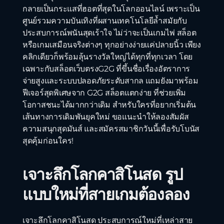
กลายเป็นกระแสที่ฮอตที่สุดในโลกออนไลน์ เพราะเป็น
ศูนย์รวมความบันเทิงที่ผสานเทคโนโลยีล้ำสมัยกับ
ประสบการณ์พนันสุดเร้าใจ ไม่ว่าจะเป็นเกมไพ่ สล็อต
หรือเกมเสมือนจริงต่างๆ ทุกอย่างง่ายแค่ปลายนิ้ว เพียง
คลิกเดียวก็พร้อมลุ้นรางวัลใหญ่ได้ทุกที่ทุกเวลา โดย
เฉพาะกับสล็อตเว็บตรงG2G ที่ขึ้นชื่อเรื่องอัตราการ
จ่ายสูงและระบบปลอดภัยระดับสากล แถมยังมาพร้อม
ฟีเจอร์สุดพิเศษจาก G2G สล็อตแตกง่าย ที่ช่วยเพิ่ม
โอกาสชนะได้มากกว่าเดิม สำหรับใครที่อยากเริ่มต้น
เส้นทางการเดิมพันยุคใหม่ ขอแนะนำให้ลองสัมผัส
ความสนุกสุดมันส์ และสมัครสมาชิกวันนี้เพื่อรับโบนัส
สุดคุ้มก่อนใคร!
เจาะลึกโลกคาสิโนสด รูป
แบบใหม่ที่สายเกมต้องลอง
เจาะลึกโลกคาสิโนสด ประสบการณ์ใหม่ที่เหล่าสาย