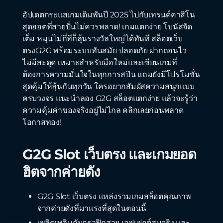
อัปเดตกระแสเกมเดิมพันปี 2025 ไปกับเทรนด์คาสิโน
สุดฮอตที่สายปั่นไม่ควรพลาด! เกมแตกง่าย โบนัสจัด
เต็ม หมุนไม่กี่ทีก็ลุ้นรางวัลใหญ่ได้ทันที สล็อตเว็บ
ตรงG2G พร้อมระบบทันสมัย ปลอดภัย ฝากถอนไว
ไม่มีสะดุด เหมาะสำหรับมือใหม่และเซียนเกมที่
ต้องการความมั่นใจในทุกการสปิน แถมยังมีโปรโมชั่น
สุดคุ้มให้ลุ้นกันทุกวัน ใครอยากสัมผัสความสนุกแบบ
ครบวงจร แนะนำลอง G2G สล็อตแตกง่าย แล้วจะรู้ว่า
ความคุ้มค่าของจริงอยู่ไม่ไกล คลิกเลยก่อนพลาด
โอกาสทอง!
G2G Slot เว็บตรง และเกมยอด
ฮิตจากค่ายดัง
G2G Slot เว็บตรง แหล่งรวมเกมสล็อตคุณภาพ
จากค่ายดังที่มาแรงที่สุดในตอนนี้
เพลิดเพลินกับกราฟิกสวย เอฟเฟกต์สมจริง และ