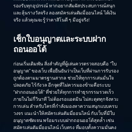
รองรับทุกอุปกรณ์ หากอยากสัมผัสประสบการณ์สนุก
และลุ้นรางวัลจริง ลองสมัครเล่นดัมมี่ออนไลน์ ได้เงิน
จริง แล้วคุณจะรู้ว่าคาสิโนดี ๆ มีอยู่จริง!
เช็กใบอนุญาตและระบบฝาก
ถอนออโต้
ก่อนเริ่มเดิมพัน สิ่งสำคัญที่ผู้เล่นควรตรวจสอบคือ “ใบ
อนุญาต” ของเว็บ เพื่อยืนยันว่าเป็นเว็บที่ผ่านการรับรอง
ถูกต้องตามมาตรฐานสากล ช่วยให้ทุกการเล่นมั่นใจ
ปลอดภัย ไร้กังวล อีกจุดที่ไม่ควรมองข้ามคือระบบ
“ฝากถอนออโต้” ที่ช่วยให้ทุกการทำธุรกรรมรวดเร็ว
ภายในไม่กี่วินาที ไม่ต้องรอแอดมิน ไม่สะดุดทุกจังหวะ
การเล่น สำหรับใครที่กำลังมองหาความสนุกแบบครบ
วงจร แนะนำให้สมัครเล่นดัมมี่ออนไลน์ กับเว็บที่มีใบ
อนุญาตชัดเจน พร้อมระบบฝากถอนออโต้สุดล้ำ เช่น
สมัครเล่นดัมมี่ออนไลน์ เว็บตรง ที่มอบทั้งความมั่นคง