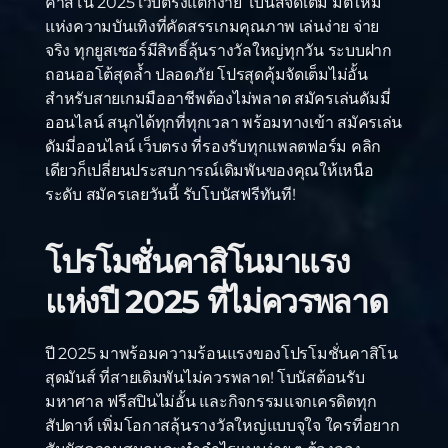
คาสิโน 2025 เว็บตรงแตกง่าย โบนัสจัดเต็ม มิติใหม่
แห่งความบันเทิงที่คัดสรรเกมคุณภาพ เล่นง่าย จ่าย
จริง ทุกยูสเซอร์มีสิทธิ์ลุ้นรางวัลใหญ่ทุกวัน ระบบฝาก
ถอนออโต้สุดล้ำ ปลอดภัย โปรสุดคุ้มจัดเต็มไม่อั้น
สำหรับสายเกมมืออาชีพต้องไม่พลาด สมัครเล่นดัมมี่
ออนไลน์ สนุกได้ทุกที่ทุกเวลา พร้อมทางเข้า สมัครเล่น
ดัมมี่ออนไลน์ เว็บตรง ที่รองรับทุกแพลตฟอร์ม คลิก
เดียวก็เปลี่ยนประสบการณ์เดิมพันของคุณให้เหนือ
ระดับ สมัครเลยวันนี้ รับโบนัสฟรีทันที!
โปรโมชั่นคาสิโนมาแรง
แห่งปี 2025 ที่ไม่ควรพลาด
ปี 2025 มาพร้อมความร้อนแรงของโปรโมชั่นคาสิโน
สุดมันส์ ที่สายเดิมพันไม่ควรพลาด! โบนัสต้อนรับ
มหาศาล ฟรีสปินไม่อั้น และกิจกรรมแจกเครดิตทุก
สัปดาห์ เพิ่มโอกาสลุ้นรางวัลใหญ่แบบจุใจ ใครที่อยาก