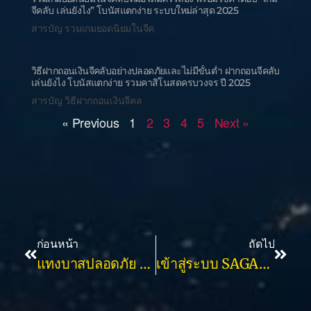
จีคลับ เล่นยังไง” โบนัสแตกง่าย ระบบใหม่ล่าสุด 2025
สารบัญ รวมเกมยอดนิยมในจีค
วิธีฝากถอนเงินจีคลับอย่างปลอดภัยและไม่มีขั้นต่ำ ฝากถอนจีคลับ
เล่นยังไง โบนัสแตกง่าย รวมคาสิโนสดครบวงจร ปี 2025
สารบัญ วิธีฝากถอนเงินจีคล
« Previous
1
2
3
4
5
Next »
ก่อนหน้า
ถัดไป
แทงบาสปลอดภัย 2025 วิธีสมัครง่าย ราคาต่อรองและเทคนิคทำกำไร
เข้าสู่ระบบ SAGAME666 เว็บตรงปลอดภัย 2025 พร้อมคำแนะนำ