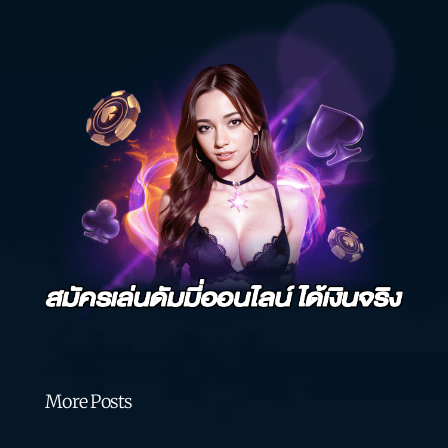
More Posts