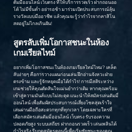
ดัมมี่ออนไลน์ เว็บตรง ที่ให้บริการรวดเร็ว ฝากถอนออ
โต้ ไม่มีขั้นต่ำ อย่ารอช้า มาร่วมเปิดประสบการณ์ลุ้น
รางวัลแบบมืออาชีพ แล้วคุณจะรู้ว่ากำไรจากคาสิโน
สดอยู่ไม่ไกลเกินฝัน!
สูตรลับเพิ่มโอกาสชนะในห้อง
เกมเรียลไทม์
อยากเพิ่มโอกาสชนะในห้องเกมเรียลไทม์ไหม? เคล็ด
ลับง่ายๆ คือการวางแผนก่อนเล่น ฝึกอ่านจังหวะฝ่าย
ตรงข้าม และรู้จักหยุดเมื่อได้กำไร! การมีสติระหว่าง
เกมช่วยให้คุณตัดสินใจแม่นยำกว่าเดิม หากคุณพร้อม
เข้าสู่ความมันส์แบบไม่สะดุด แนะนำให้สมัครเล่นดัมมี่
ออนไลน์ เพื่อสัมผัสประสบการณ์เสี่ยงโชคสุดเร้าใจ
เล่นผ่านมือถือสะดวกทุกที่ทุกเวลา โดยเฉพาะใครที่
เลือกสมัครเล่นดัมมี่ออนไลน์ เว็บตรง รับรองความ
ปลอดภัยสูง ระบบเสถียร ฝากถอนรวดเร็ว เล่นเพลินได้
กำไรจริง รีบกดสมัครตอนนี้เพื่อเริ่มชัยชนะของคุณ