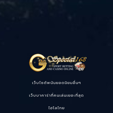
เว็บไซต์พนันยอดนิยมอื่นๆ
เว็บบาคาร่าที่คนเล่นเยอะที่สุด
ไฮโลไทย