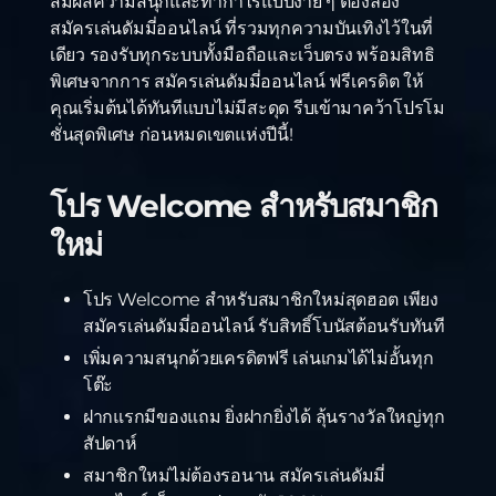
สัมผัสความสนุกและทำกำไรแบบง่าย ๆ ต้องลอง
สมัครเล่นดัมมี่ออนไลน์ ที่รวมทุกความบันเทิงไว้ในที่
เดียว รองรับทุกระบบทั้งมือถือและเว็บตรง พร้อมสิทธิ
พิเศษจากการ สมัครเล่นดัมมี่ออนไลน์ ฟรีเครดิต ให้
คุณเริ่มต้นได้ทันทีแบบไม่มีสะดุด รีบเข้ามาคว้าโปรโม
ชั่นสุดพิเศษ ก่อนหมดเขตแห่งปีนี้!
โปร Welcome สำหรับสมาชิก
ใหม่
โปร Welcome สำหรับสมาชิกใหม่สุดฮอต เพียง
สมัครเล่นดัมมี่ออนไลน์ รับสิทธิ์โบนัสต้อนรับทันที
เพิ่มความสนุกด้วยเครดิตฟรี เล่นเกมได้ไม่อั้นทุก
โต๊ะ
ฝากแรกมีของแถม ยิ่งฝากยิ่งได้ ลุ้นรางวัลใหญ่ทุก
สัปดาห์
สมาชิกใหม่ไม่ต้องรอนาน สมัครเล่นดัมมี่