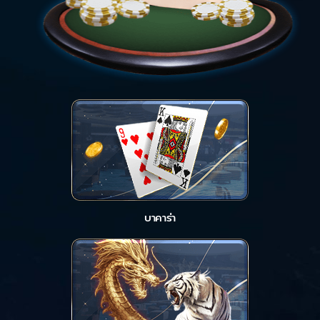
บาคาร่า