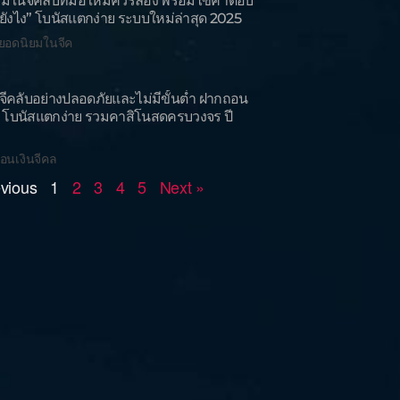
มในจีคลับที่มือใหม่ควรลอง พร้อมไขคำตอบ
นยังไง” โบนัสแตกง่าย ระบบใหม่ล่าสุด 2025
ยอดนิยมในจีค
นจีคลับอย่างปลอดภัยและไม่มีขั้นต่ำ ฝากถอน
งไง โบนัสแตกง่าย รวมคาสิโนสดครบวงจร ปี
อนเงินจีคล
evious
1
2
3
4
5
Next »