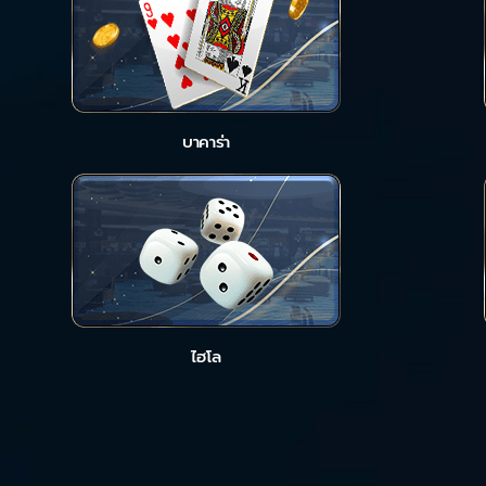
บาคาร่า
ไฮโล