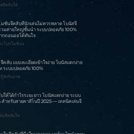
ตจีคลับให้
ชั่นจีคลับที่นักเล่นไม่ควรพลาด โบนัสจี
ง รวมค่ายใหญ่ชั้นนำ ระบบปลอดภัย 100%
 ฝากถอนออโต้ทันใจ
ละโปรโมชั่นจ
า จีคลับ แบบละเอียดเข้าใจง่าย โบนัสแตกง่าย
ลท ระบบปลอดภัย 100%
ู้จักกับบาค
ลับให้ได้กำไรระยะยาว โบนัสแตกง่าย ระบบ
สำหรับสายคาสิโนปี 2025 — เทคนิคเล่นจี
ล่นจีคลับให