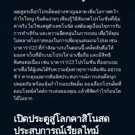
เผยสูตรเลือกโปรเด็ดอย่างชาญฉลาด เพิ่มโอกาสคว้า
กำไรใหญ่ เริ่มต้นง่ายๆ เพียงรู้วิธีสังเกตโปรโมชั่นที่คุ้ม
ค่าจริง ไม่ใช่แค่ดูตัวเลขโบนัส แต่ต้องดูเงื่อนไขการรับ
การทำเทิร์น และความยืดหยุ่นในการถอน เพื่อให้คุณ
ไม่พลาดโอกาสทองในการเพิ่มทุนเล่นเกมโปรด เช่น
บาคาร่า123 ที่กำลังมาแรงในตอนนี้ เคล็ดลับคือให้
มองหาเว็บที่มีระบบโปร่งใส น่าเชื่อถือ และมีสิทธิ
พิเศษต่อเนื่อง เช่น บาคาร่า123 โปรโมชั่น ที่ออกแบบ
มาเพื่อให้ผู้เล่นได้รับความคุ้มค่าทุกการเดิมพัน อย่ารอ
ช้า! หากคุณอยากสัมผัสประสบการณ์การเล่นที่สนุก
ปลอดภัย พร้อมลุ้นกำไรแบบจัดเต็ม ลองเลือกโปรเด็ดที่
ตอบโจทย์สไตล์การเล่นของคุณ แล้วพิชิตกำไรก้อนโต
ได้ไม่ยาก
เปิดประตูสู่โลกคาสิโนสด
ประสบการณ์เรียลไทม์