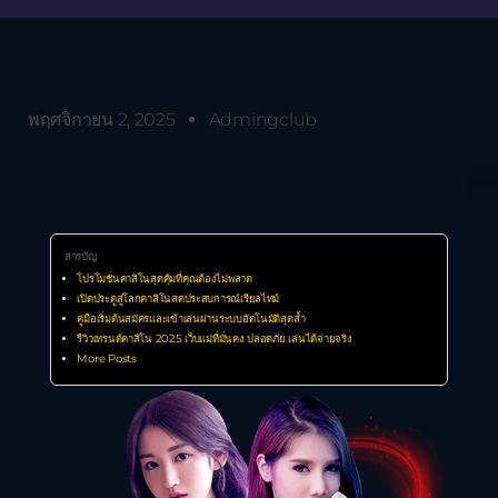
พฤศจิกายน 2, 2025
Admingclub
สารบัญ
โปรโมชั่นคาสิโนสุดคุ้มที่คุณต้องไม่พลาด
เปิดประตูสู่โลกคาสิโนสดประสบการณ์เรียลไทม์
คู่มือเริ่มต้นสมัครและเข้าเล่นผ่านระบบอัตโนมัติสุดล้ำ
รีวิวเทรนด์คาสิโน 2025 เว็บแม่ที่มั่นคง ปลอดภัย เล่นได้จ่ายจริง
More Posts