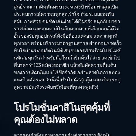
ศูนย์รวมเกมเดิมพันครบวงจรแห่งปี พร้อมพาคุณเปิด
ประสบการณ์ความสนุกสุดเร้าใจ ด้วยระบบเกมทัน
สมัย ภาพสวย คมชัด เล่นง่าย ได้เงินจริง สนุกกับบาคา
ร่า สล็อต และเกมคาสิโนอีกมากมายที่เลือกเล่นได้ไม่
อั้น รองรับทุกอุปกรณ์ทั้งมือถือและคอม สะดวกทุกที่
ทุกเวลา พร้อมบริการมาตรฐานสากล ฝากถอนรวดเร็ว
ทันใจผ่านระบบอัตโนมัติ สนุกปลอดภัยพร้อมโปรโมชั่
นพิเศษทุกวัน สำหรับมือใหม่ก็เริ่มต้นได้ง่าย แค่เข้าไป
ที่บาคาร่า123 สมัครสมาชิก แล้วสัมผัสความตื่นเต้น
ของการเดิมพันแบบไร้ขีดจำกัด อย่าพลาดโอกาสทอง
แห่งปี สมัครเลยวันนี้เพื่อรับโบนัสสุดคุ้ม และเปิดประตู
สู่ความบันเทิงระดับพรีเมียมที่ทุกคนพูดถึง!
โปรโมชั่นคาสิโนสุดคุ้มที่
คุณต้องไม่พลาด
หากคุณกำลังมองหาความคุ้มค่าจากการเดิมพัน