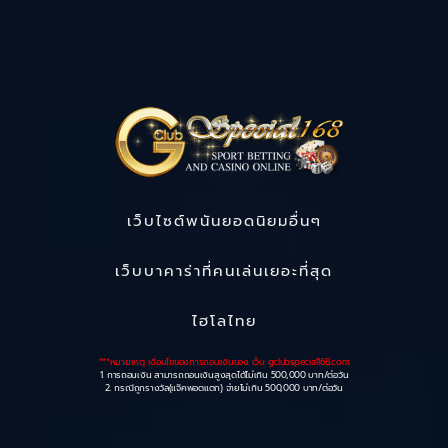
เว็บไซต์พนันยอดนิยมอื่นๆ
เว็บบาคาร่าที่คนเล่นเยอะที่สุด
ไฮโลไทย
***หมายเหตุ เงื่อนไขของการถอนเงินของ เว็บ gclubspecial168.com
1. การถอนเงิน สามารถถอนเงินสูงสุดได้ไม่เกิน 500,000 บาท/ต่อวัน
2. กรณีถูกรางวัล(แจ๊คพอตแตก) จ่ายไม่เกิน 500,000 บาท/ต่อวัน