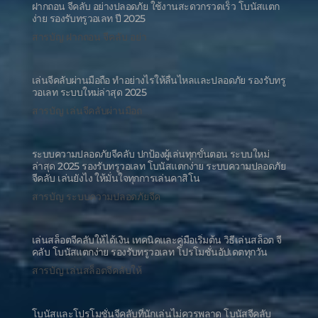
ฝากถอน จีคลับ อย่างปลอดภัย ใช้งานสะดวกรวดเร็ว โบนัสแตก
ง่าย รองรับทรูวอเลท ปี 2025
สารบัญ ฝากถอน จีคลับ อย่า
เล่นจีคลับผ่านมือถือ ทำอย่างไรให้ลื่นไหลและปลอดภัย รองรับทรู
วอเลท ระบบใหม่ล่าสุด 2025
สารบัญ เล่นจีคลับผ่านมือถ
ระบบความปลอดภัยจีคลับ ปกป้องผู้เล่นทุกขั้นตอน ระบบใหม่
ล่าสุด 2025 รองรับทรูวอเลท โบนัสแตกง่าย ระบบความปลอดภัย
จีคลับ เล่นยังไง ให้มั่นใจทุกการเล่นคาสิโน
สารบัญ ระบบความปลอดภัยจีค
เล่นสล็อตจีคลับให้ได้เงิน เทคนิคและคู่มือเริ่มต้น วิธีเล่นสล็อต จี
คลับ โบนัสแตกง่าย รองรับทรูวอเลท โปรโมชั่นอัปเดตทุกวัน
สารบัญ เล่นสล็อตจีคลับให้
โบนัสและโปรโมชั่นจีคลับที่นักเล่นไม่ควรพลาด โบนัสจีคลับ