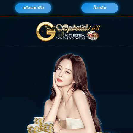
สมัครสมาชิก
ล็อกอิน