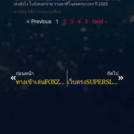
เล่นยังไง โบนัสแตกง่าย รวมคาสิโนสดครบวงจร ปี 2025
สารบัญ วิธีฝากถอนเงินจีคล
« Previous
1
2
3
4
5
Next »
ก่อนหน้า
ถัดไป
ทางเข้าเล่นFOXZ24 ล่าสุดปี 2025 ปลอดภัย ไม่โดนบล็อก สมัครง่ายรวดเร็ว
เว็บตรงSUPERSLOTWALLET ปลอดภัย 100% เล่นง่ายในปี 2025