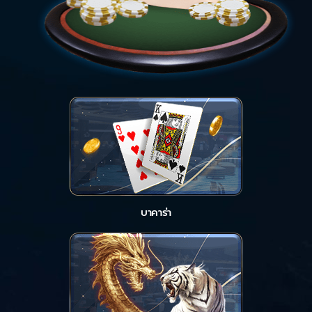
บาคาร่า