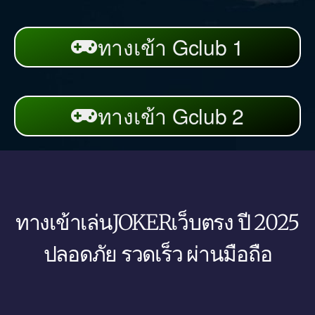
ทางเข้า Gclub 1
ทางเข้า Gclub 2
ทางเข้าเล่นJOKERเว็บตรง ปี 2025
ปลอดภัย รวดเร็ว ผ่านมือถือ