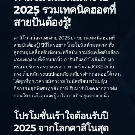
2025 รวมเทคนิคฮอตที่
สายปั่นต้องรู้!
คาสิโน สล็อตแตกง่าย 2025 ยกขบวนเทคนิคฮอตที่
สายปั่นต้องรู้! ปีนี้ใครอยากโกยโบนัสห้ามพลาด ทั้ง
สูตรหมุนสล็อตจับจังหวะฟรีสปิน รวมถึงเคล็ดลับเลือก
เกมแตกง่ายที่เซียนยกนิ้ว การันตีผลกำไรล้นมือ มา
พร้อมบริการครบวงจรจาก ทางเข้าเล่นJOKERเว็บ
ตรง เว็บหลัก ระบบปลอดภัย เสถียร ฝากถอนออโต้ เล่น
ได้ทุกที่ทุกเวลา สมัครง่าย โบนัสเพียบ พร้อมลุ้น
กิจกรรมสุดพิเศษทุกสัปดาห์ รีบมารับโชคจากค่ายดัง
ก่อนใคร แล้วคุณจะรู้ว่าโอกาสปังอยู่แค่ปลายนิ้ว!
โปรโมชั่นเร้าใจต้อนรับปี
2025 จากโลกคาสิโนสุด