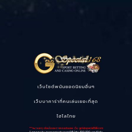
เว็บไซต์พนันยอดนิยมอื่นๆ
เว็บบาคาร่าที่คนเล่นเยอะที่สุด
ไฮโลไทย
***หมายเหตุ เงื่อนไขของการถอนเงินของ เว็บ gclubspecial168.com
1. การถอนเงิน สามารถถอนเงินสูงสุดได้ไม่เกิน 500,000 บาท/ต่อวัน