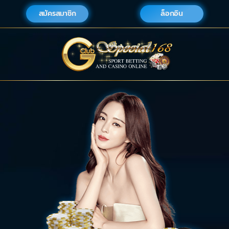
สมัครสมาชิก
ล็อกอิน