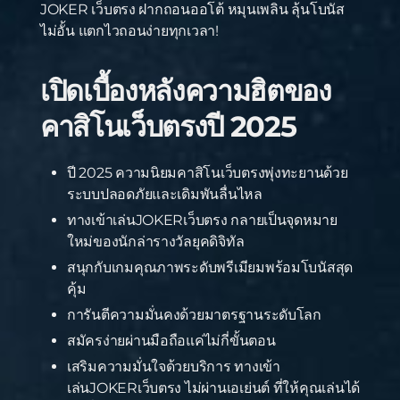
JOKER เว็บตรง ฝากถอนออโต้ หมุนเพลิน ลุ้นโบนัส
ไม่อั้น แตกไวถอนง่ายทุกเวลา!
เปิดเบื้องหลังความฮิตของ
คาสิโนเว็บตรงปี 2025
ปี 2025 ความนิยมคาสิโนเว็บตรงพุ่งทะยานด้วย
ระบบปลอดภัยและเดิมพันลื่นไหล
ทางเข้าเล่นJOKERเว็บตรง กลายเป็นจุดหมาย
ใหม่ของนักล่ารางวัลยุคดิจิทัล
สนุกกับเกมคุณภาพระดับพรีเมียมพร้อมโบนัสสุด
คุ้ม
การันตีความมั่นคงด้วยมาตรฐานระดับโลก
สมัครง่ายผ่านมือถือแค่ไม่กี่ขั้นตอน
เสริมความมั่นใจด้วยบริการ ทางเข้า
เล่นJOKERเว็บตรง ไม่ผ่านเอเย่นต์ ที่ให้คุณเล่นได้