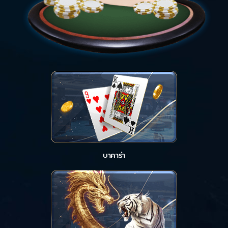
บาคาร่า