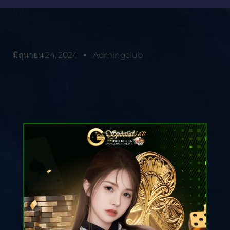
มิถุนายน 24, 2024
Admingclub