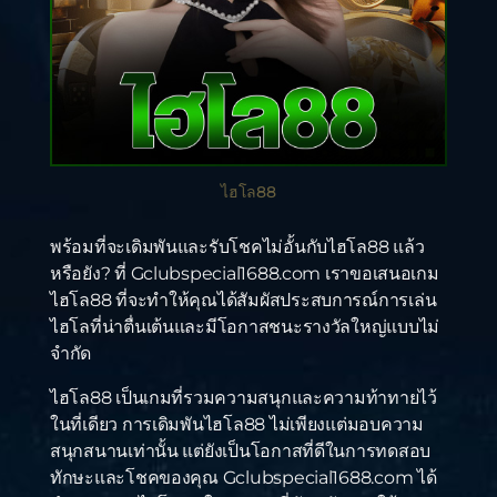
ไฮโล88
พร้อมที่จะเดิมพันและรับโชคไม่อั้นกับไฮโล88 แล้ว
หรือยัง? ที่ Gclubspecial1688.com เราขอเสนอเกม
ไฮโล88 ที่จะทำให้คุณได้สัมผัสประสบการณ์การเล่น
ไฮโลที่น่าตื่นเต้นและมีโอกาสชนะรางวัลใหญ่แบบไม่
จำกัด
ไฮโล88 เป็นเกมที่รวมความสนุกและความท้าทายไว้
ในที่เดียว การเดิมพันไฮโล88 ไม่เพียงแต่มอบความ
สนุกสนานเท่านั้น แต่ยังเป็นโอกาสที่ดีในการทดสอบ
ทักษะและโชคของคุณ Gclubspecial1688.com ได้