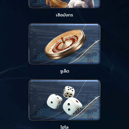
เสือมังกร
รูเล็ต
ไฮโล