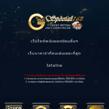
เว็บไซต์พนันยอดนิยมอื่นๆ
เว็บบาคาร่าที่คนเล่นเยอะที่สุด
ไฮโลไทย
***หมายเหตุ เงื่อนไขของการถอนเงินของ เว็บ gclubspecial168.com
1. การถอนเงิน สามารถถอนเงินสูงสุดได้ไม่เกิน 500,000 บาท/ต่อวัน
2. กรณีถูกรางวัล(แจ๊คพอตแตก) จ่ายไม่เกิน 500,000 บาท/ต่อวัน