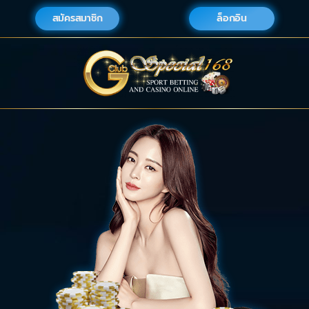
สมัครสมาชิก
ล็อกอิน