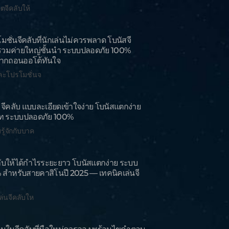
ตจีคลับให้
ชั่นจีคลับที่นักเล่นไม่ควรพลาด โบนัสจี
ง รวมค่ายใหญ่ชั้นนำ ระบบปลอดภัย 100%
 ฝากถอนออโต้ทันใจ
ละโปรโมชั่นจ
า จีคลับ แบบละเอียดเข้าใจง่าย โบนัสแตกง่าย
ลท ระบบปลอดภัย 100%
ู้จักกับบาค
ลับให้ได้กำไรระยะยาว โบนัสแตกง่าย ระบบ
สำหรับสายคาสิโนปี 2025 — เทคนิคเล่นจี
ล่นจีคลับให