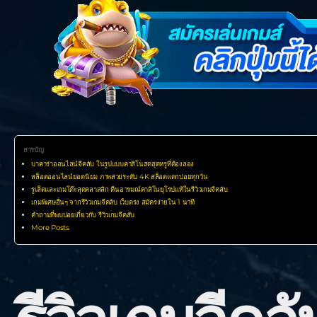
สารบัญ
บาคาร่าออนไลน์จีคลับ ในรูปแบบคาสิโนสดสุดหรูที่ต้องลอง
สล็อตออนไลน์ยอดนิยม ภาพสวยระดับ 4K สล็อตแตกบ่อยทุกวัน
รูเล็ตและเกมโต๊ะสุดคลาสสิก คืนอารมณ์คาสิโนยุโรปแท้ในรีวิวเกมจีคลับ
เกมพิเศษอื่นๆ จากรีวิวเกมจีคลับ เว็บตรง สมัครง่ายใน 1 นาที
คำถามที่พบบ่อยเกี่ยวกับ รีวิวเกมจีคลับ
More Posts