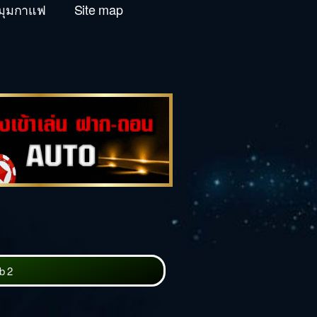
มุมกาแฟ
Site map
b 2