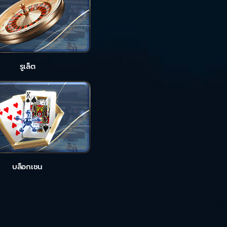
รูเล็ต
บล็อกเชน