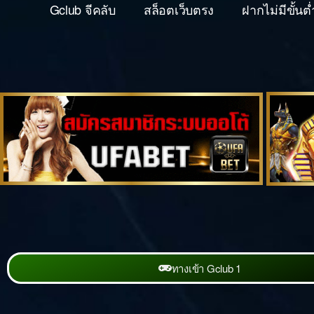
Gclub จีคลับ
สล็อตเว็บตรง
ฝากไม่มีขั้นต่
ทางเข้า Gclub 1