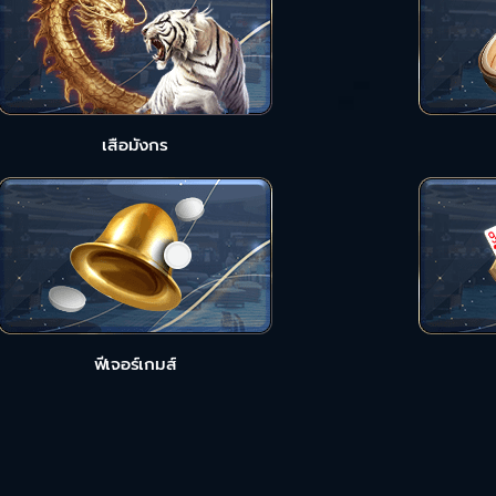
เสือมังกร
ฟีเจอร์เกมส์