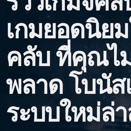
รีวิวเกมจีคลับ
เกมยอดนิยม
คลับ ที่คุณไ
พลาด โบนัส
ระบบใหม่ล่า