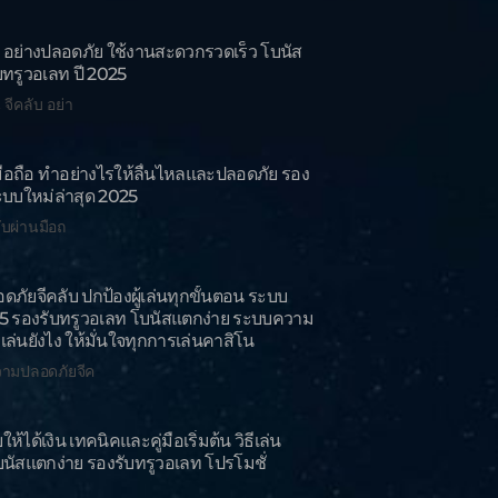
 อย่างปลอดภัย ใช้งานสะดวกรวดเร็ว โบนัส
บทรูวอเลท ปี 2025
จีคลับ อย่า
นมือถือ ทำอย่างไรให้ลื่นไหลและปลอดภัย รอง
ะบบใหม่ล่าสุด 2025
ับผ่านมือถ
ัยจีคลับ ปกป้องผู้เล่นทุกขั้นตอน ระบบ
25 รองรับทรูวอเลท โบนัสแตกง่าย ระบบความ
เล่นยังไง ให้มั่นใจทุกการเล่นคาสิโน
ามปลอดภัยจีค
ให้ได้เงิน เทคนิคและคู่มือเริ่มต้น วิธีเล่น
บนัสแตกง่าย รองรับทรูวอเลท โปรโมชั่