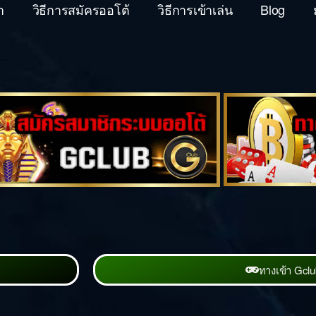
ำ
วิธีการสมัครออโต้
วิธีการเข้าเล่น
Blog
ทางเข้า Gclu