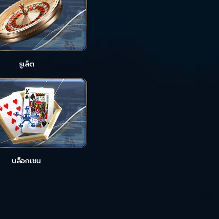
รูเล็ต
บล็อกเชน