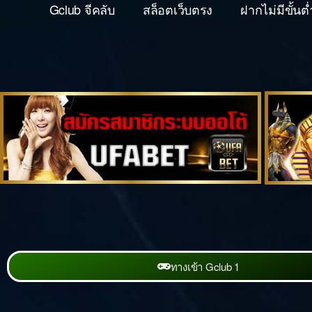
Gclub จีคลับ
สล็อตเว็บตรง
ฝากไม่มีขั้นต่
ทางเข้า Gclub 1