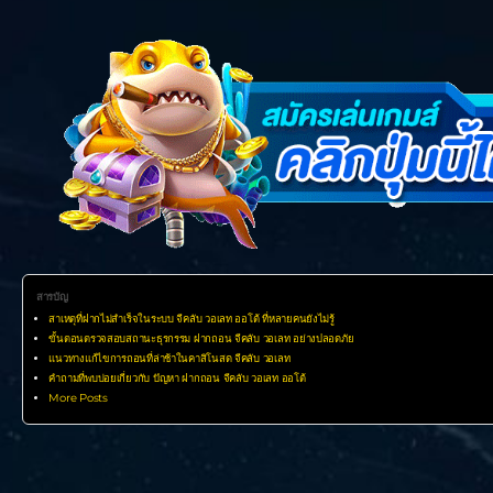
สารบัญ
สาเหตุที่ฝากไม่สำเร็จในระบบ จีคลับ วอเลท ออโต้ ที่หลายคนยังไม่รู้
ขั้นตอนตรวจสอบสถานะธุรกรรม ฝากถอน จีคลับ วอเลท อย่างปลอดภัย
แนวทางแก้ไขการถอนที่ล่าช้าในคาสิโนสด จีคลับ วอเลท
คำถามที่พบบ่อยเกี่ยวกับ ปัญหา ฝากถอน จีคลับ วอเลท ออโต้
More Posts