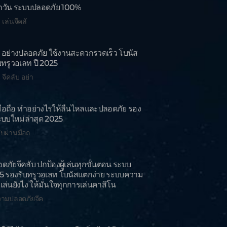
ุกวัน ระบบปลอดภัย 100%
เล่นจีคลั
 อย่างปลอดภัย ใช้งานสะดวกรวดเร็ว โบนัส
บทรูวอเลท ปี 2025
จีคลับ อย่า
นมือถือ ทำอย่างไรให้ลื่นไหลและปลอดภัย รอง
ะบบใหม่ล่าสุด 2025
ับผ่านมือถ
ัยจีคลับ ปกป้องผู้เล่นทุกขั้นตอน ระบบ
25 รองรับทรูวอเลท โบนัสแตกง่าย ระบบความ
เล่นยังไง ให้มั่นใจทุกการเล่นคาสิโน
ามปลอดภัยจีค