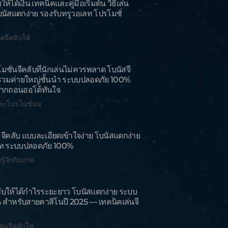
ให้ได้เงิน เทคนิคและคู่มือเริ่มต้น วิธีเล่น
บนัสแตกง่าย รองรับทรูวอเลท โปรโมชั่
ตจีคลับให้
ชั่นจีคลับที่นักเล่นไม่ควรพลาด โบนัสจี
ง รวมค่ายใหญ่ชั้นนำ ระบบปลอดภัย 100%
 ฝากถอนออโต้ทันใจ
ละโปรโมชั่นจ
า จีคลับ แบบละเอียดเข้าใจง่าย โบนัสแตกง่าย
ลท ระบบปลอดภัย 100%
ู้จักกับบาค
ลับให้ได้กำไรระยะยาว โบนัสแตกง่าย ระบบ
สำหรับสายคาสิโนปี 2025 — เทคนิคเล่นจี
ล่นจีคลับให