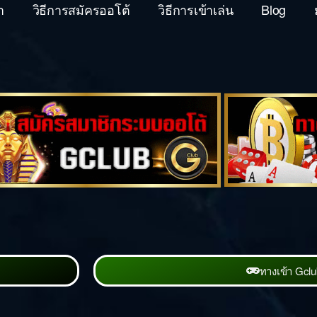
ำ
วิธีการสมัครออโต้
วิธีการเข้าเล่น
Blog
ทางเข้า Gclu