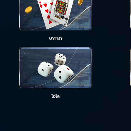
บาคาร่า
ไฮโล