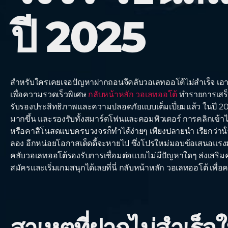
ปี 2025
สําหรับใครเคยเจอปัญหาฝากถอนจีคลับวอเลทออโต้ไม่สําเร็จ เอา
เพื่อความรวดเร็วพิเศษ
กลับหน้าหลัก วอเลทออโต้
ทํารายการเสร
รับรองประสิทธิภาพและความปลอดภัยแบบเต็มเปี่ยมแล้ว ในปี 2
มากขึ้น และรองรับทั้งสมาร์ตโฟนและคอมพิวเตอร์ การคลิกเข้าไ
หรือคาสิโนสดแบบครบวงจรก็ทําได้ง่ายๆ เพียงปลายนํา เรียกว่าน้
ลอง อีกหน่อยโอกาสเด็ดดี้จะหายไป ซึ่งโปรใหม่มอบข้อเสนอแรงมาก
คลับวอเลทออโต้รองรับการเชื่อมต่อแบบไม่มีปัญหาใดๆ ส่งเส
สมัครและเริ่มเกมสนุกได้เลยที่นี่ กลับหน้าหลัก วอเลทออโต้ เพื่อค