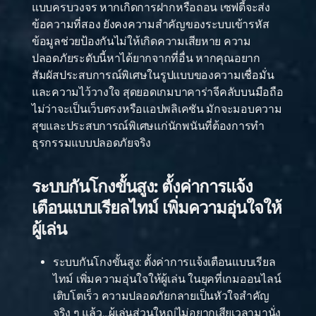
แบบครบวงจร หากเกิดการฝากหรือถอน เซฟตี้จะส่ง
ข้อความที่สอง ยังคงความสําคัญของระบบเข้ารหัส
ข้อมูลช่วยป้องกันไม่ให้เกิดความเสียหาย ความ
ปลอดภัยระดับนี้หาได้ยากจากที่อื่น หากคุณอยาก
สัมผัสประสบการณ์พิเศษในรูปแบบของความเชื่อมั่น
และความไว้วางใจ สุดยอดเกมบาคาร่าจีคลับบนมือถือ
ไม่ว่าจะเป็นเว็บตรงหรือแอปพลิเคชัน มักจะมอบความ
สุขและประสบการณ์พิเศษแก่นักพนันที่ต้องการทํา
ธุรกรรมแบบปลอดภัยจริง
ระบบกันโกงขั้นสูง: ตั้งค่าการแจ้ง
เตือนแบบเรียลไทม์ เพิ่มความอุ่นใจให้
ผู้เล่น
ระบบกันโกงขั้นสูง: ตั้งค่าการแจ้งเตือนแบบเรียล
ไทม์ เพิ่มความอุ่นใจให้ผู้เล่น ในยุคที่เกมออนไลน์
เติบโตเร็ว ความปลอดภัยกลายเป็นหัวใจสำคัญ
จริง ๆ แล้ว…ผู้เล่นส่วนใหญ่ไม่อยากเสียเวลามานั่ง