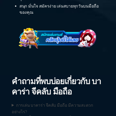
สนุก มั่นใจ สมัครง่าย เล่นสบายทุกวันบนมือถือ
ของคุณ
คำถามที่พบบ่อยเกี่ยวกับ บา
คาร่า จีคลับ มือถือ
การเล่น บาคาร่า จีคลับ มือถือ มีความสะดวก
อย่างไร?