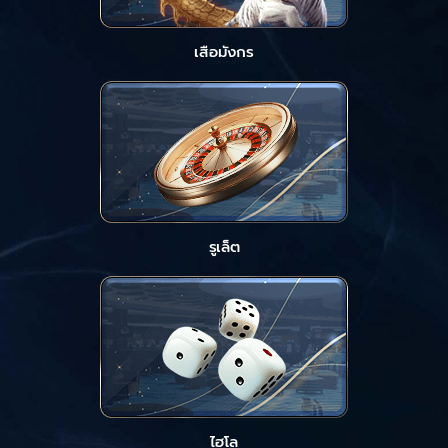
เสือมังกร
รูเล็ต
ไฮโล