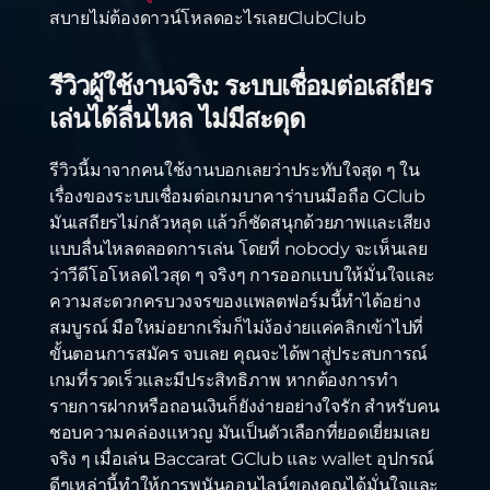
สบายไม่ต้องดาวน์โหลดอะไรเลยClubClub
รีวิวผู้ใช้งานจริง: ระบบเชื่อมต่อเสถียร
เล่นได้ลื่นไหล ไม่มีสะดุด
รีวิวนี้มาจากคนใช้งานบอกเลยว่าประทับใจสุด ๆ ใน
เรื่องของระบบเชื่อมต่อเกมบาคาร่าบนมือถือ GClub
มันเสถียรไม่กลัวหลุด แล้วก็ชัดสนุกด้วยภาพและเสียง
แบบลื่นไหลตลอดการเล่น โดยที่ nobody จะเห็นเลย
ว่าวีดีโอโหลดไวสุด ๆ จริงๆ การออกแบบให้มั่นใจและ
ความสะดวกครบวงจรของแพลตฟอร์มนี้ทําได้อย่าง
สมบูรณ์ มือใหม่อยากเริ่มก็ไม่ง้อง่ายแค่คลิกเข้าไปที่
ขั้นตอนการสมัคร จบเลย คุณจะได้พาสู่ประสบการณ์
เกมที่รวดเร็วและมีประสิทธิภาพ หากต้องการทํา
รายการฝากหรือถอนเงินก็ยังง่ายอย่างใจรัก สําหรับคน
ชอบความคล่องแหวญ มันเป็นตัวเลือกที่ยอดเยี่ยมเลย
จริง ๆ เมื่อเล่น Baccarat GClub และ wallet อุปกรณ์
ดีๆเหล่านี้ทําให้การพนันออนไลน์ของคุณได้มั่นใจและ