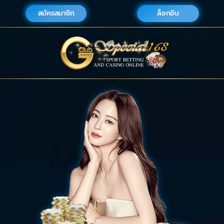
สมัครสมาชิก
ล็อกอิน