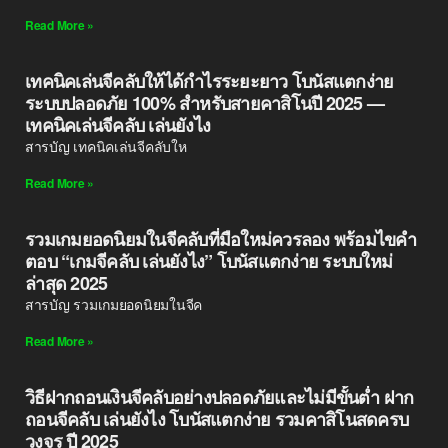
Read More »
เทคนิคเล่นจีคลับให้ได้กำไรระยะยาว โบนัสแตกง่าย
ระบบปลอดภัย 100% สำหรับสายคาสิโนปี 2025 —
เทคนิคเล่นจีคลับ เล่นยังไง
สารบัญ เทคนิคเล่นจีคลับให
Read More »
รวมเกมยอดนิยมในจีคลับที่มือใหม่ควรลอง พร้อมไขคำ
ตอบ “เกมจีคลับ เล่นยังไง” โบนัสแตกง่าย ระบบใหม่
ล่าสุด 2025
สารบัญ รวมเกมยอดนิยมในจีค
Read More »
วิธีฝากถอนเงินจีคลับอย่างปลอดภัยและไม่มีขั้นต่ำ ฝาก
ถอนจีคลับ เล่นยังไง โบนัสแตกง่าย รวมคาสิโนสดครบ
วงจร ปี 2025