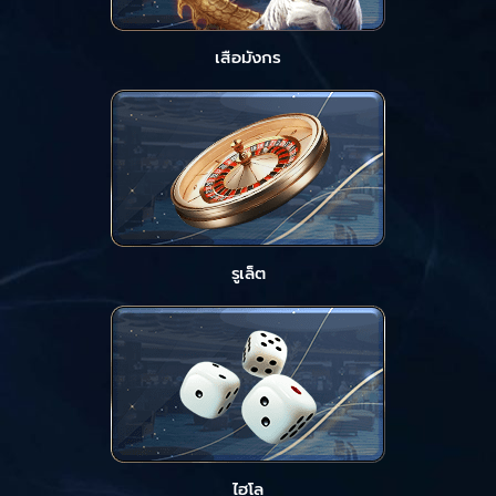
เสือมังกร
รูเล็ต
ไฮโล