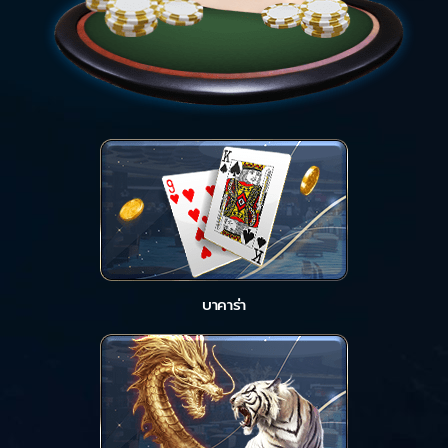
บาคาร่า