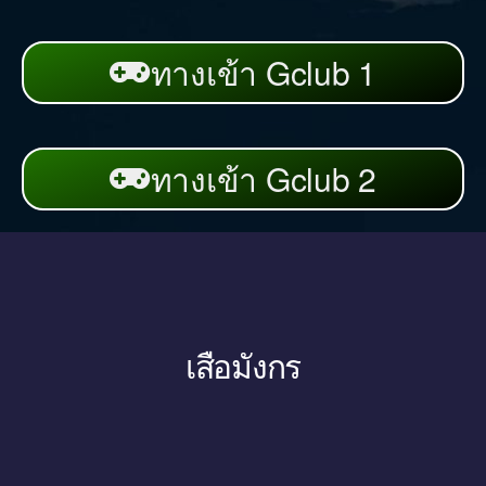
ทางเข้า Gclub 1
ทางเข้า Gclub 2
เสือมังกร