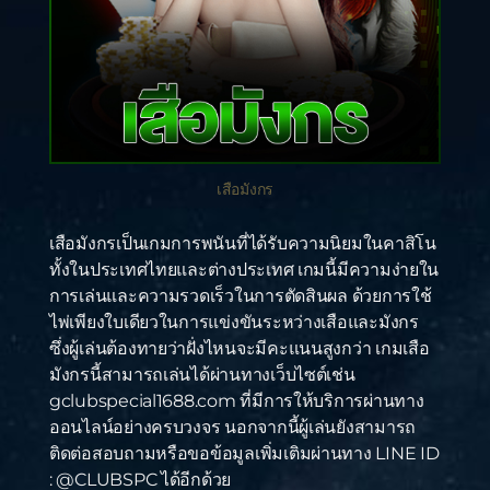
เสือมังกร
เสือมังกรเป็นเกมการพนันที่ได้รับความนิยมในคาสิโน
ทั้งในประเทศไทยและต่างประเทศ เกมนี้มีความง่ายใน
การเล่นและความรวดเร็วในการตัดสินผล ด้วยการใช้
ไพ่เพียงใบเดียวในการแข่งขันระหว่างเสือและมังกร
ซึ่งผู้เล่นต้องทายว่าฝั่งไหนจะมีคะแนนสูงกว่า เกมเสือ
มังกรนี้สามารถเล่นได้ผ่านทางเว็บไซต์เช่น
gclubspecial1688.com ที่มีการให้บริการผ่านทาง
ออนไลน์อย่างครบวงจร นอกจากนี้ผู้เล่นยังสามารถ
ติดต่อสอบถามหรือขอข้อมูลเพิ่มเติมผ่านทาง LINE ID
: @CLUBSPC ได้อีกด้วย