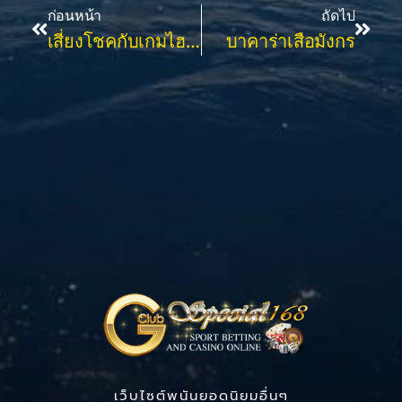
ก่อนหน้า
ถัดไป
เสี่ยงโชคกับเกมไฮโลไทยพื้นบ้านใหม่ล่าสุด
บาคาร่าเสือมังกร
เว็บไซต์พนันยอดนิยมอื่นๆ