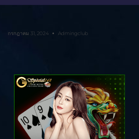
กรกฎาคม 31, 2024
Admingclub