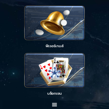
ฟีเจอร์เกมส์
บล็อกเชน