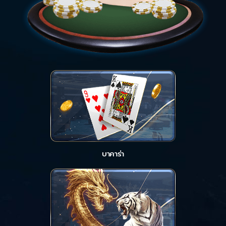
บาคาร่า