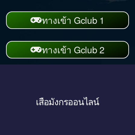
ทางเข้า Gclub 1
ทางเข้า Gclub 2
เสือมังกรออนไลน์