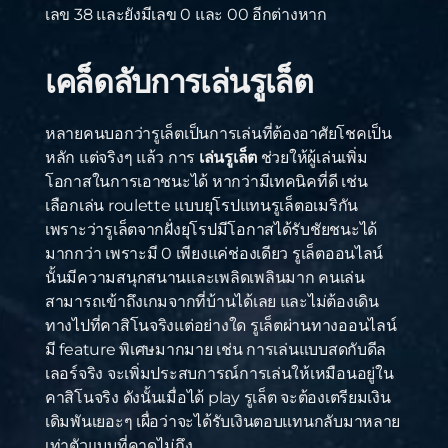
เลข 38 และยังมีเลข 0 และ 00 อีกต่างหาก
เคล็ดลับการเล่นรูเล็ต
หลายคนบอกว่ารูเล็ตเป็นการเล่นที่ต้องอาศัยโชคเป็น
หลัก แต่จริงๆ แล้ว การ
เล่นรูเล็ต
ช่วยให้ผู้เล่นเพิ่ม
โอกาสในการเอาชนะได้ หากว่ามีเทคนิคที่ดี เช่น
เลือกเล่น roulette แบบยุโรปแทนรูเล็ตอเมริกัน
เพราะว่ารูเล็ตจากฝั่งยุโรปมีโอกาสได้รับชัยชนะได้
มากกว่า เพราะมี 0 เพียงแค่ช่องเดียว รูเล็ตออนไลน์
นั้นมีความสนุกสนานและเพลิดเพลินมาก คนเล่น
สามารถเข้าถึงเกมจากที่บ้านได้เลย และไม่ต้องเดิน
ทางไปที่คาสิโนจริงแต่อย่างใด รูเล็ตผ่านทางออนไลน์
มี feature พิเศษมากมาย เช่น การเล่นแบบสดกับดีล
เลอร์จริง จะเพิ่มประสบการณ์การเล่นให้เหมือนอยู่ใน
คาสิโนจริง ดังนั้นเมื่อได้ play รูเล็ต จะต้องเตรียมเงิน
เดิมพันเยอะๆ เผื่อว่าจะได้รับเงินตอบแทนกลับมาหลาย
เท่าตัวแบบที่คาดไม่ถึง