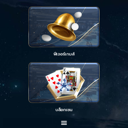
ฟีเจอร์เกมส์
บล็อกเชน