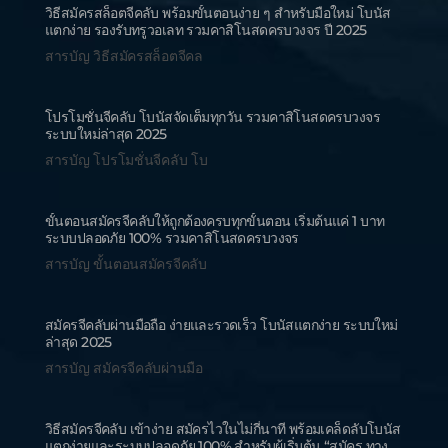
วิธีสมัครสล็อตจีคลับ พร้อมขั้นตอนง่าย ๆ สำหรับมือใหม่ โบนัส
แตกง่าย รองรับทรูวอเลท รวมคาสิโนสดครบวงจร ปี 2025
สารบัญ วิธีสมัครสล็อตจีคล
โปรโมชั่นจีคลับ โบนัสจัดเต็มทุกวัน รวมคาสิโนสดครบวงจร
ระบบใหม่ล่าสุด 2025
สารบัญ โปรโมชั่นจีคลับ โบ
ขั้นตอนสมัครจีคลับให้ถูกต้องครบทุกขั้นตอน เริ่มต้นแค่ 1 บาท
ระบบปลอดภัย 100% รวมคาสิโนสดครบวงจร
สารบัญ ขั้นตอนสมัครจีคลับ
สมัครจีคลับผ่านมือถือ ง่ายและรวดเร็ว โบนัสแตกง่าย ระบบใหม่
ล่าสุด 2025
สารบัญ สมัครจีคลับผ่านมือ
วิธีสมัครจีคลับ เข้าง่าย สมัครไวในไม่กี่นาที พร้อมเคล็ดลับโบนัส
แตกง่ายและระบบปลอดภัย 100% สำหรับผู้เริ่มต้น “สมัคร ทาง