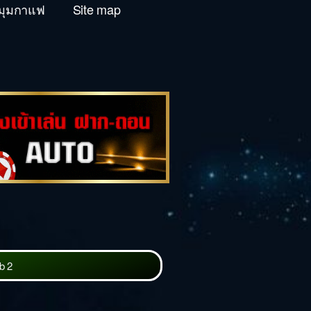
มุมกาแฟ
Site map
b 2