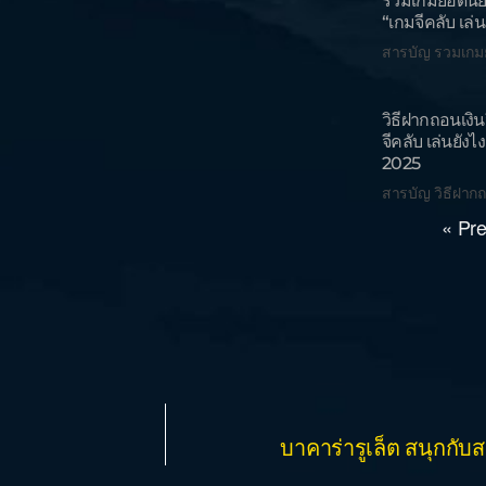
รวมเกมยอดนิย
“เกมจีคลับ เล่
สารบัญ รวมเกม
วิธีฝากถอนเงิ
จีคลับ เล่นยั
2025
สารบัญ วิธีฝากถ
« Pr
บาคาร่ารูเล็ต สนุกกับ