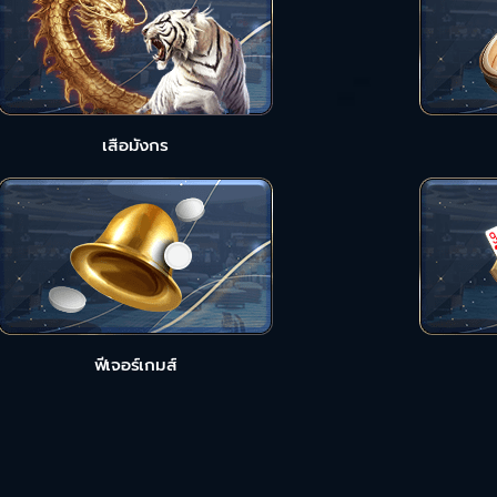
เสือมังกร
ฟีเจอร์เกมส์