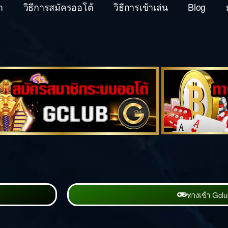
ำ
วิธีการสมัครออโต้
วิธีการเข้าเล่น
Blog
ทางเข้า Gclu