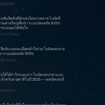
ตจีคลับให้
ชั่นจีคลับที่นักเล่นไม่ควรพลาด โบนัสจี
ง รวมค่ายใหญ่ชั้นนำ ระบบปลอดภัย 100%
 ฝากถอนออโต้ทันใจ
ละโปรโมชั่นจ
า จีคลับ แบบละเอียดเข้าใจง่าย โบนัสแตกง่าย
ลท ระบบปลอดภัย 100%
ู้จักกับบาค
ลับให้ได้กำไรระยะยาว โบนัสแตกง่าย ระบบ
สำหรับสายคาสิโนปี 2025 — เทคนิคเล่นจี
ล่นจีคลับให