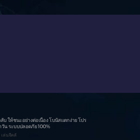
ีคลับ ให้ชนะอย่างต่อเนื่อง โบนัสแตกง่าย โปร
ุกวัน ระบบปลอดภัย 100%
เล่นจีคลั