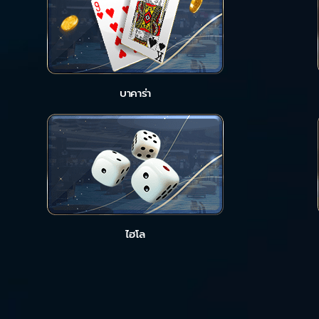
บาคาร่า
ไฮโล