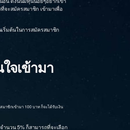
อน ดังนั้นมีทุนน้อยๆอยากเข้า
รที่จะสมัครสมาชิก เข้ามาเพื่อ
นเริ่มต้นในการสมัครสมาชิก
นใจเข้ามา
รสมาชิกเข้ามา 100 บาท ก็จะได้รับเงิน
ืนจำนวน 5% ก็สามารถที่จะเลือก