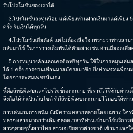
รับโปรโมชั่นของเราได้
3.โปรโมชั่นลงทุนน้อย แค่เพียงท่านฝากเงินมาแค่เพียง 5
ครั้ง รับเงินได้ทุกวัน
4.โปรโมชั่นเสียตังค์ แต่ไม่ต้องเสียใจ เพราะว่าท่านสา
กลับมาใช้ ในการวางเดิมพันได้ตัวอย่างเช่น ท่านมียอดเสีย
5.การหมุนวงล้อแลกเครดิตฟรีทุกวัน ใช้ในการหมุนเล่นส
ได้ 1 ครั้ง การชวนเพื่อนมาสมัครสมาชิก ยิ่งท่านชวนเพื่อ
โดยการสะสมเพชรนั่นเอง
นี้คือสิทธิพิเศษและโปรโมชั่นมากมาย ที่เรามีไว้ให้กับท่าน
จึงถือได้ว่าเป็นเว็บไซต์ ที่มีสิทธิพิเศษมากมายไว้มอบให้ท่
การเล่นเกมการพนัน ยังมีความหลากหลายโดยเฉพาะ ใครที่เ
หลากหลายมากกว่าเดิม ตลอดเวลาที่ท่านเข้ามาใช้บริการ
สาวๆสวยๆทั้งสาวไทย สาวเอเชียสาวต่างชาติ เข้ามาแจกใครใ