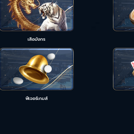
เสือมังกร
ฟีเจอร์เกมส์