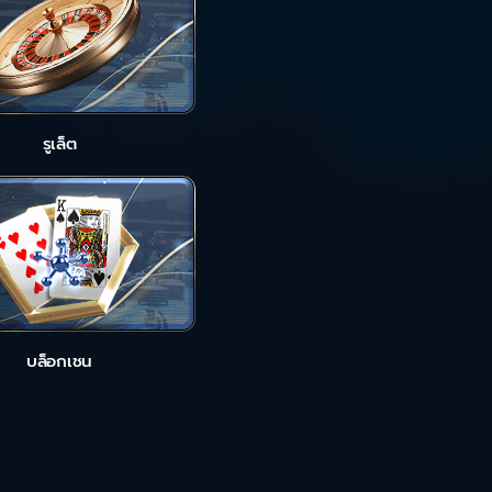
รูเล็ต
บล็อกเชน