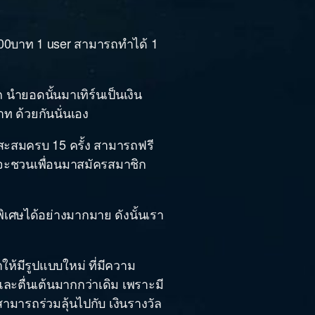
500บาท 1 user สามารถทำได้ 1
นำยอดนั้นมาเทิร์นเป็นเงิน
ท ด้วยกันนั่นเอง
สะสมครบ 15 ครั้ง สามารถฟรี
ารจะชวนเพื่อนมาสมัครสมาชิก
พิเศษได้อย่างมากมาย ดังนั้นเรา
้มีรูปแบบใหม่ ที่มีความ
ละตื่นเต้นมากกว่าเดิม เพราะมี
ามารถร่วมลุ้นไปกับ เงินรางวัล