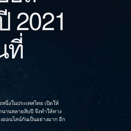
ปี 2021
ที่
งหนึ่งในประเทศไทย เปิดให้
านานหลายสิบปี จึงทำให้ทาง
ดวงออนไลน์กันเป็นอย่างมาก อีก