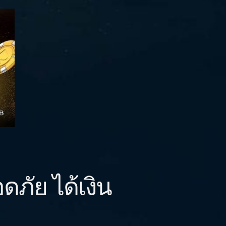
อดภัย ได้เงิน