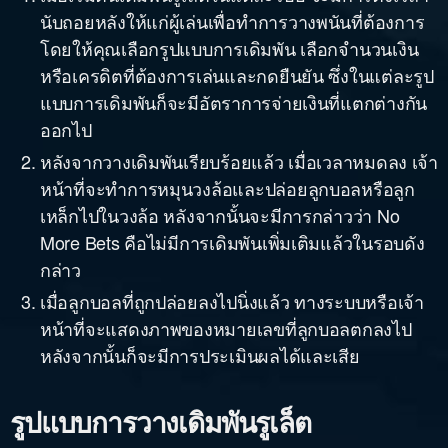
นับถอยหลังให้แก่ผู้เล่นเพื่อทำการวางพนันที่ต้องการ
โดยให้คุณเลือกรูปแบบการเดิมพัน เลือกจำนวนเงิน
หรือเครดิตที่ต้องการเล่นและกดยืนยัน ซึ่งในแต่ละรูป
แบบการเดิมพันก็จะมีอัตราการจ่ายเงินที่แตกต่างกัน
ออกไป
หลังจากวางเดิมพันเรียบร้อยแล้ว เมื่อเวลาหมดลง เจ้า
หน้าที่จะทำการหมุนวงล้อและปล่อยลูกบอลหรือลูก
เหล็กไปในวงล้อ หลังจากนั้นจะมีการกล่าวว่า No
More Bets คือไม่มีการเดิมพันเพิ่มเติมแล้วในรอบดัง
กล่าว
เมื่อลูกบอลที่ถูกปล่อยลงไปนิ่งแล้ว ทางระบบหรือเจ้า
หน้าที่จะแสดงภาพของหมายเลขที่ลูกบอลตกลงไป
หลังจากนั้นก็จะมีการประเมินผลได้และเสีย
รูปแบบการวางเดิมพันรูเล็ต