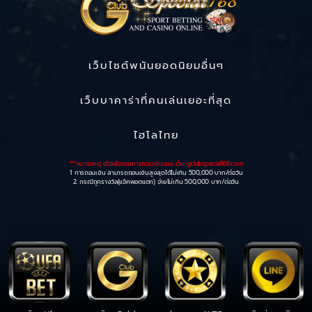
เว็บไซต์พนันยอดนิยมอื่นๆ
เว็บบาคาร่าที่คนเล่นเยอะที่สุด
ไฮโลไทย
***หมายเหตุ เงื่อนไขของการถอนเงินของ เว็บ gclubspecial168.com
1. การถอนเงิน สามารถถอนเงินสูงสุดได้ไม่เกิน 500,000 บาท/ต่อวัน
2. กรณีถูกรางวัล(แจ๊คพอตแตก) จ่ายไม่เกิน 500,000 บาท/ต่อวัน