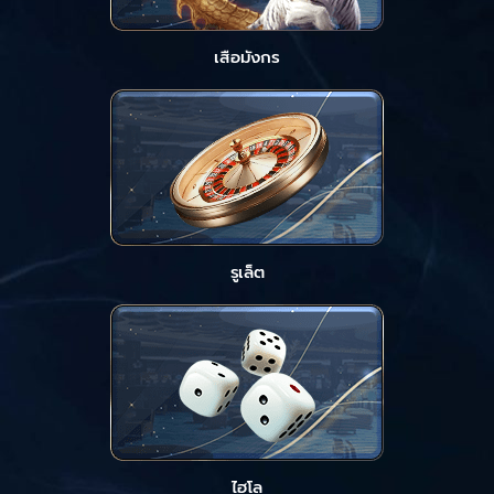
เสือมังกร
รูเล็ต
ไฮโล