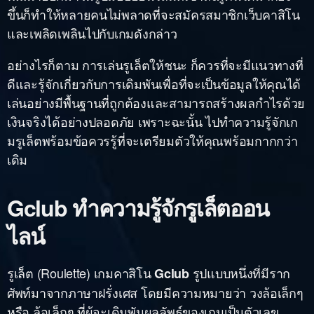
ขึ้นก็ทำให้หลายคนไม่พลาดที่จะสมัครสมาชิกเว็บคาสิโน
และเพลิดเพลินไปกับเกมดังกล่าว
อย่างไรก็ตาม การเล่นรูเล็ตให้ชนะ ก็ควรที่จะมีแนวทางที่
ดีและรู้จักเกี่ยวกับการเดิมพันเพื่อที่จะเป็นข้อมูลให้คุณได้
เล่นอย่างมีพื้นฐานที่ถูกต้องและสามารถสร้างผลกำไรด้วย
เงินจริงได้อย่างปลอดภัย เพราะฉะนั้น ไปทำความรู้จักเก
มรูเล็ตพร้อมข้อควรรู้ที่จะเตรียมตัวให้คุณพร้อมกากกว่า
เดิม
Gclub ทำความรู้จักรูเล็ตออน
ไลน์
รูเล็ต (Roulette) เกมคาสิโน
รูปแบบหนึ่งที่มีราก
Gclub
ศัพท์มาจากภาษาฝรั่งเศส โดยมีความหมายว่า วงล้อเล็กๆ
หรือ ล้อเล็กๆ ที่ผู้จะเดิมพันผลลัพธ์ของเกมเป็นตัวเลข